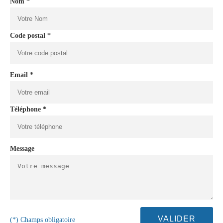
Nom *
Code postal *
Email *
Téléphone *
Message
(*) Champs obligatoire