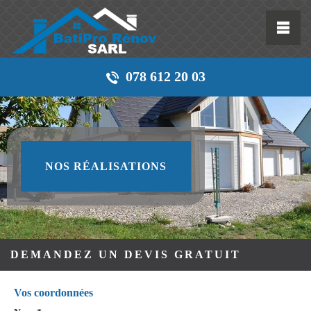
078 612 20 03
NOS RÉALISATIONS
DEMANDEZ UN DEVIS GRATUIT
Vos coordonnées