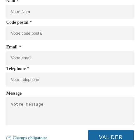
Nom *
Code postal *
Email *
Téléphone *
Message
(*) Champs obligatoire