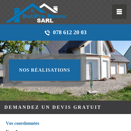
078 612 20 03
NOS RÉALISATIONS
DEMANDEZ UN DEVIS GRATUIT
Vos coordonnées