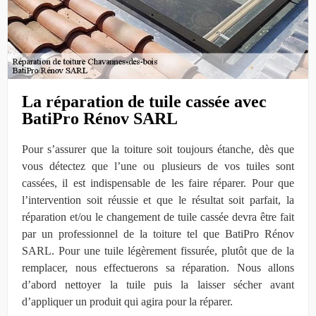
La réparation de tuile cassée avec
BatiPro Rénov SARL
Pour s’assurer que la toiture soit toujours étanche, dès que
vous détectez que l’une ou plusieurs de vos tuiles sont
cassées, il est indispensable de les faire réparer. Pour que
l’intervention soit réussie et que le résultat soit parfait, la
réparation et/ou le changement de tuile cassée devra être fait
par un professionnel de la toiture tel que BatiPro Rénov
SARL. Pour une tuile légèrement fissurée, plutôt que de la
remplacer, nous effectuerons sa réparation. Nous allons
d’abord nettoyer la tuile puis la laisser sécher avant
d’appliquer un produit qui agira pour la réparer.