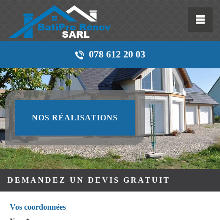
078 612 20 03
NOS RÉALISATIONS
DEMANDEZ UN DEVIS GRATUIT
Vos coordonnées