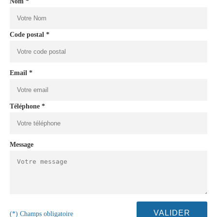
Nom *
Code postal *
Email *
Téléphone *
Message
(*) Champs obligatoire