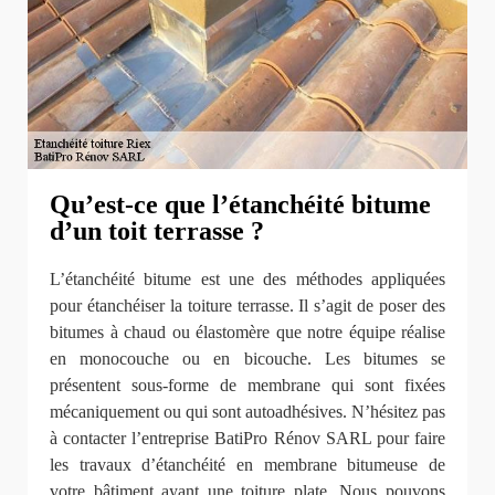
Qu’est-ce que l’étanchéité bitume
d’un toit terrasse ?
L’étanchéité bitume est une des méthodes appliquées
pour étanchéiser la toiture terrasse. Il s’agit de poser des
bitumes à chaud ou élastomère que notre équipe réalise
en monocouche ou en bicouche. Les bitumes se
présentent sous-forme de membrane qui sont fixées
mécaniquement ou qui sont autoadhésives. N’hésitez pas
à contacter l’entreprise BatiPro Rénov SARL pour faire
les travaux d’étanchéité en membrane bitumeuse de
votre bâtiment ayant une toiture plate. Nous pouvons