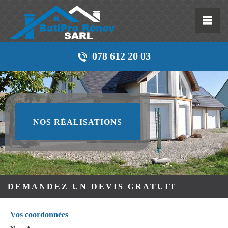
078 612 20 03
NOS RÉALISATIONS
DEMANDEZ UN DEVIS GRATUIT
Vos coordonnées