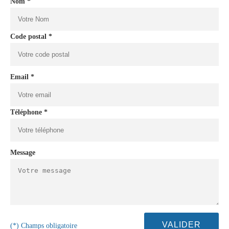
Nom *
Code postal *
Email *
Téléphone *
Message
(*) Champs obligatoire