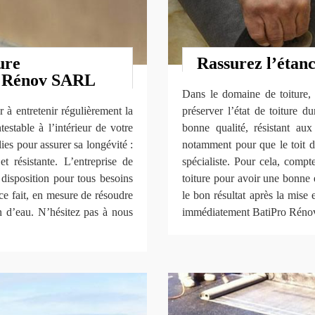
ure
Rassurez l’étanc
o Rénov SARL
Dans le domaine de toiture, l
 à entretenir régulièrement la
préserver l’état de toiture d
testable à l’intérieur de votre
bonne qualité, résistant au
lies pour assurer sa longévité :
notamment pour que le toit de
et résistante. L’entreprise de
spécialiste. Pour cela, comp
isposition pour tous besoins
toiture pour avoir une bonne
ce fait, en mesure de résoudre
le bon résultat après la mise 
on d’eau. N’hésitez pas à nous
immédiatement BatiPro Rénov