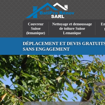
Couvreur
Nettoyage et demoussage
En
Suisse
de toiture Suisse
(lemanique)
Lemanique
DÉPLACEMENT ET DEVIS GRATUIT
SANS ENGAGEMENT