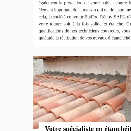
également la protection de votre habitat contre 
élément important de la maison qui ne doit suremen
cela, la société couvreur BatiPro Rénov SARL réa
votre toiture soit à la fois solide et étanche.
qualifications de nos techniciens couvreurs, vou
quiétude la réalisation de vos travaux d’étanchéité
Votre spécialiste en étanchéit