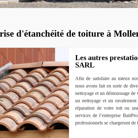
ise d'étanchéité de toiture à Moll
Les autres prestati
SARL
Afin de satisfaire au mieux nos 
nous avons fait en sorte de dive
nettoyage et un démoussage de vo
un nettoyage et un ravalement 
réparation de votre toit ou un
services de l’entreprise BatiP
professionnels se chargeront de l