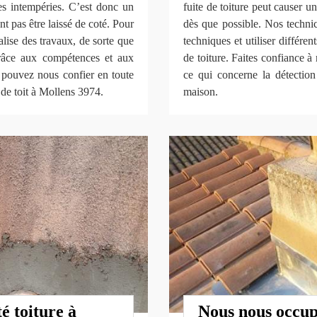
les intempéries. C’est donc un
fuite de toiture peut causer u
t pas être laissé de coté. Pour
dès que possible. Nos techni
lise des travaux, de sorte que
techniques et utiliser différe
 Grâce aux compétences et aux
de toiture. Faites confiance à 
s pouvez nous confier en toute
ce qui concerne la détection
 de toit à Mollens 3974.
maison.
é toiture à
Nous nous occup