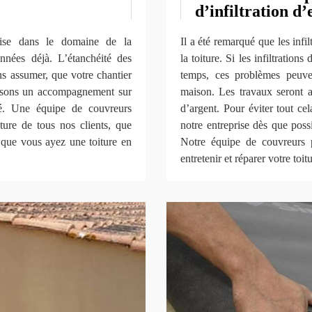
d’infiltration d’
lise dans le domaine de la
Il a été remarqué que les infil
années déjà. L’étanchéité des
la toiture. Si les infiltration
s assumer, que votre chantier
temps, ces problèmes peuve
osons un accompagnement sur
maison. Les travaux seront a
té. Une équipe de couvreurs
d’argent. Pour éviter tout ce
iture de tous nos clients, que
notre entreprise dès que pos
 que vous ayez une toiture en
Notre équipe de couvreurs p
entretenir et réparer votre toitu