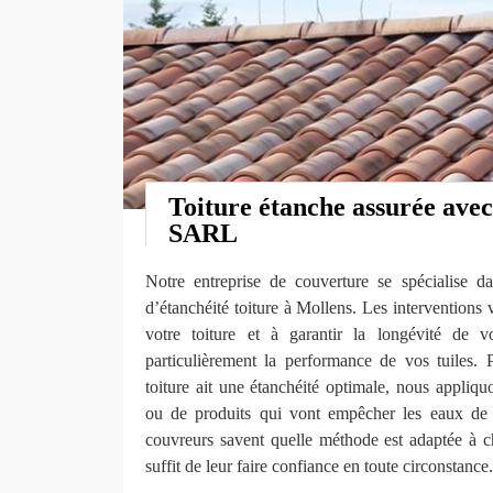
Toiture étanche assurée ave
SARL
Notre entreprise de couverture se spécialise da
d’étanchéité toiture à Mollens. Les interventions v
votre toiture et à garantir la longévité de v
particulièrement la performance de vos tuiles. 
toiture ait une étanchéité optimale, nous appliq
ou de produits qui vont empêcher les eaux de s’
couvreurs savent quelle méthode est adaptée à ch
suffit de leur faire confiance en toute circonstance.