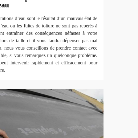
eau
trations d’eau sont le résultat d’un mauvais état de
s d’eau ou les fuites de toiture ne sont pas repérés à
nt entraîner des conséquences néfastes à votre
lors de taille et il vous faudra dépenser pas mal
la, nous vous conseillons de prendre contact avec
sible, si vous remarquez un quelconque problème.
eut intervenir rapidement et efficacement pour
re.