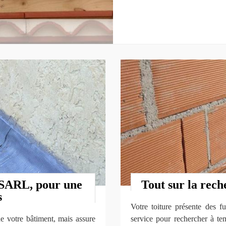
 SARL, pour une
Tout sur la reche
s
Votre toiture présente des 
de votre bâtiment, mais assure
service pour rechercher à tem