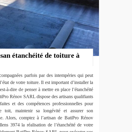
san étanchéité de toiture à
compagnées parfois par des intempéries qui peut
état de votre toiture. Il est important d’installer la
’est-à-dire de penser à mettre en place l’étanchéité
BatiPro Rénov SARL dispose des artisans qualifiants
faites et des compétences professionnelles pour
re toit, maintenir sa longévité et assurer son
ie. Alors, comptez à l’artisan de BatiPro Rénov
ns 3974 la réalisation de l’étanchéité de votre
 rapidement BatiPro Rénov SARL pour exécuter vos