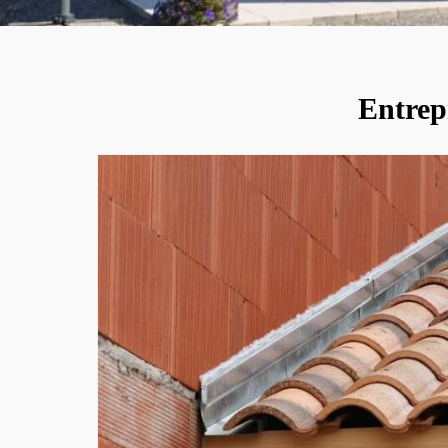
Entrepr