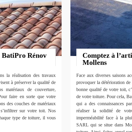
c BatiPro Rénov
Comptez à l’arti
Mollens
ns la réalisation des travaux
Face aux diverses saisons ac
isent à préserver la qualité de
provoquer la détérioration de l’
os matériaux de couverture,
bonne qualité de votre toit, c
Pour faire en sorte que votre
de votre toiture. Pour cela, 
uons des couches de matériaux
qui a des connaissances par
infiltrer sur votre toit. Nos
réaliser la solidité de vot
aque type de toiture, il vous
imperméabilité face à la plu
SARL qui se situe dans Molle
toiture. Ainsi, faites appel