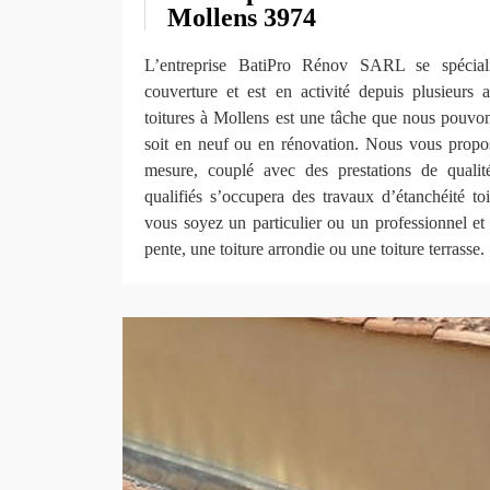
Mollens 3974
L’entreprise BatiPro Rénov SARL se spécia
couverture et est en activité depuis plusieurs 
toitures à Mollens est une tâche que nous pouvon
soit en neuf ou en rénovation. Nous vous prop
mesure, couplé avec des prestations de quali
qualifiés s’occupera des travaux d’étanchéité to
vous soyez un particulier ou un professionnel et
pente, une toiture arrondie ou une toiture terrasse.