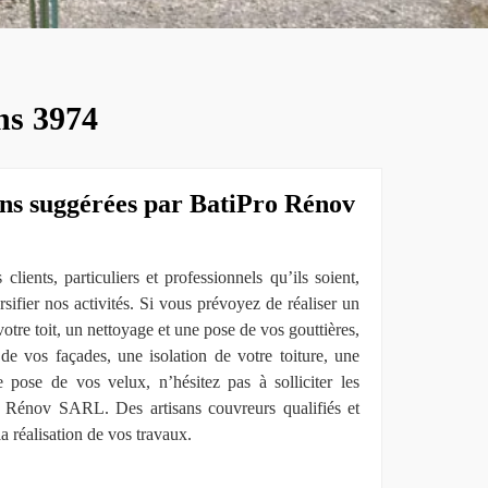
ens 3974
ons suggérées par BatiPro Rénov
clients, particuliers et professionnels qu’ils soient,
rsifier nos activités. Si vous prévoyez de réaliser un
tre toit, un nettoyage et une pose de vos gouttières,
de vos façades, une isolation de votre toiture, une
e pose de vos velux, n’hésitez pas à solliciter les
ro Rénov SARL. Des artisans couvreurs qualifiés et
a réalisation de vos travaux.