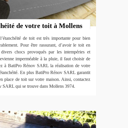
héité de votre toit à Mollens
’étanchéité de toit est très importante pour bien
urablement. Pour être rassurant, d’avoir le toit en
x divers chocs provoqués par les intempéries et
vienne imperméable à la pluie, il faut choisir de
tez à BatiPro Rénov SARL la réalisation de votre
 étanchéité. En plus BatiPro Rénov SARL garantit
en place de toit sur votre maison. Ainsi, contactez
 SARL qui se trouve dans Mollens 3974.