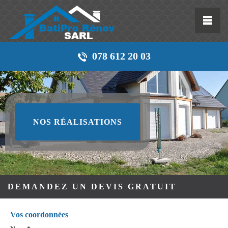
078 612 20 03
NOS RÉALISATIONS
DEMANDEZ UN DEVIS GRATUIT
Vos coordonnées