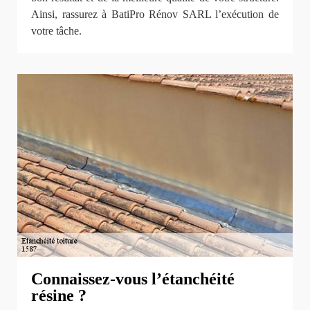
Ainsi, rassurez à BatiPro Rénov SARL l’exécution de
votre tâche.
Connaissez-vous l’étanchéité
résine ?