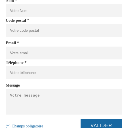
Nom *
Code postal *
Email *
Téléphone *
Message
(*) Champs obligatoire