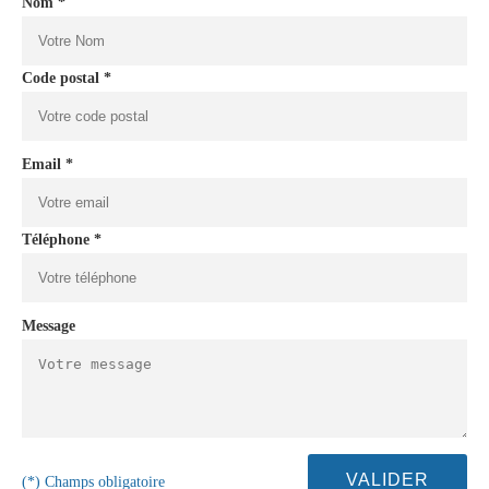
Nom *
Code postal *
Email *
Téléphone *
Message
(*) Champs obligatoire