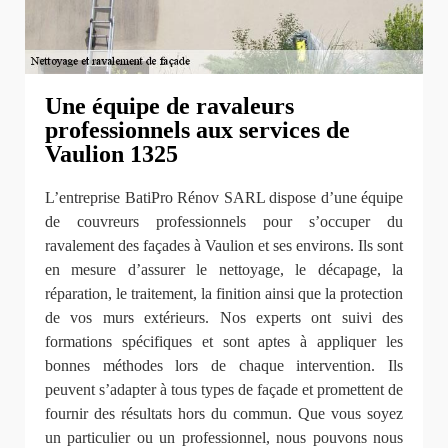
Une équipe de ravaleurs
professionnels aux services de
Vaulion 1325
L’entreprise BatiPro Rénov SARL dispose d’une équipe
de couvreurs professionnels pour s’occuper du
ravalement des façades à Vaulion et ses environs. Ils sont
en mesure d’assurer le nettoyage, le décapage, la
réparation, le traitement, la finition ainsi que la protection
de vos murs extérieurs. Nos experts ont suivi des
formations spécifiques et sont aptes à appliquer les
bonnes méthodes lors de chaque intervention. Ils
peuvent s’adapter à tous types de façade et promettent de
fournir des résultats hors du commun. Que vous soyez
un particulier ou un professionnel, nous pouvons nous