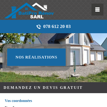
078 612 20 03
NOS RÉALISATIONS
DEMANDEZ UN DEVIS GRATUIT
Vos coordonnées