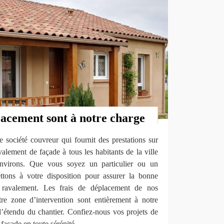
lacement sont à notre charge
ociété couvreur qui fournit des prestations sur
alement de façade à tous les habitants de la ville
nvirons. Que vous soyez un particulier ou un
ttons à votre disposition pour assurer la bonne
ravalement. Les frais de déplacement de nos
re zone d’intervention sont entièrement à notre
 l’étendu du chantier. Confiez-nous vos projets de
façade en toute sérénité.