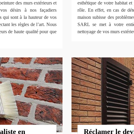
einture des murs extérieurs et
esthétique de votre habitat e
vos désirs à nos façadiers
rôle. En effet, en cas de dét
ats qui sont à la hauteur de vos
maison subisse des problèmes
ctant les règles de l’art. Nous
SARL se met à votre entièr
eurs de haute qualité pour que
nettoyage de vos murs extérieur
aliste en
Réclamer le devi