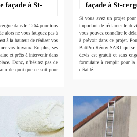
e façade à St-
façade à St-cerg
Si vous avez un projet pour n
-cergue dans le 1264 pour tous
important de réclamer le dev
e alors ne vous fatiguez pas à
vous pouvez connaître le délai 
t à la hauteur de réaliser vos
à prévoir dans ce projet. Po
tuer vos travaux. En plus, ses
BatiPro Rénov SARL qui se tr
ine et prêts à intervenir dans
devis est gratuit et sans en
place. Donc, n’hésitez pas de
formulaire à remplir pour la
oin de quoi que ce soit pour
détaillé.