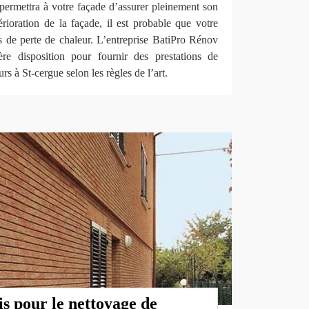
t permettra à votre façade d’assurer pleinement son
érioration de la façade, il est probable que votre
 de perte de chaleur. L’entreprise BatiPro Rénov
e disposition pour fournir des prestations de
s à St-cergue selon les règles de l’art.
s pour le nettoyage de