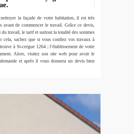
ue.
ettoyer la façade de votre habitation, il est très
is avant de commencer le travail. Grâce ce devis,
du travail, le tarif et surtout la totalité des sommes
ur cela, sachez que si vous confiez vos travaux à
ouve à St-cergue 1264 ; l’établissement de votre
gament. Alors, visitez son site web pour avoir le
 demande et après il vous donnera un devis bien