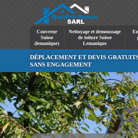
Couvreur
Nettoyage et demoussage
En
Suisse
de toiture Suisse
(lemanique)
Lemanique
DÉPLACEMENT ET DEVIS GRATUIT
SANS ENGAGEMENT