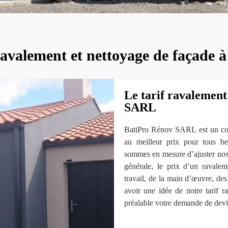
ravalement et nettoyage de façade à
Le tarif ravalement
SARL
BatiPro Rénov SARL est un couv
au meilleur prix pour tous b
sommes en mesure d’ajuster nos 
générale, le prix d’un ravale
travail, de la main d’œuvre, des
avoir une idée de notre tarif r
préalable votre demande de devis