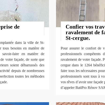
prise de
Confier vos trav
ravalement de fa
St-cergue.
plantée dans la ville de St-
r tous besoins en matière de
Pour assurer le confort de v
 savoir-faire en matière de
professionnels compétents d
 de votre façade, de sorte que
ravalement de votre façade. 
rieurs soient débarrassés des
cergue dans le 1264 bénéfici
 activité depuis de nombreuses
faire tous les nécessaires pour
perfection toutes les méthodes
professionnels sont tous à vo
açade.
vos rêves d’avoir une façade p
d’appeler BatiPro Rénov SARL