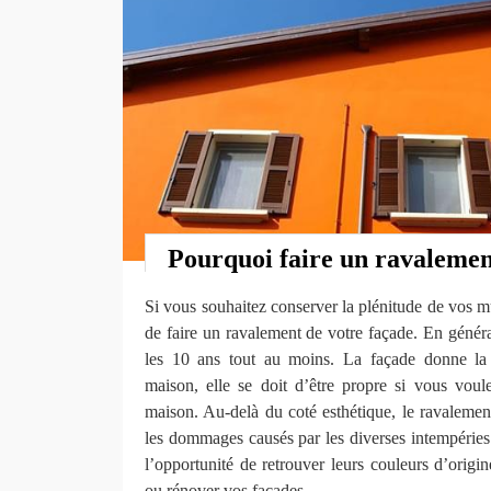
Pourquoi faire un ravalemen
Si vous souhaitez conserver la plénitude de vos mur
de faire un ravalement de votre façade. En général
les 10 ans tout au moins. La façade donne la 
maison, elle se doit d’être propre si vous vou
maison. Au-delà du coté esthétique, le ravalemen
les dommages causés par les diverses intempéries 
l’opportunité de retrouver leurs couleurs d’origin
ou rénover vos façades.