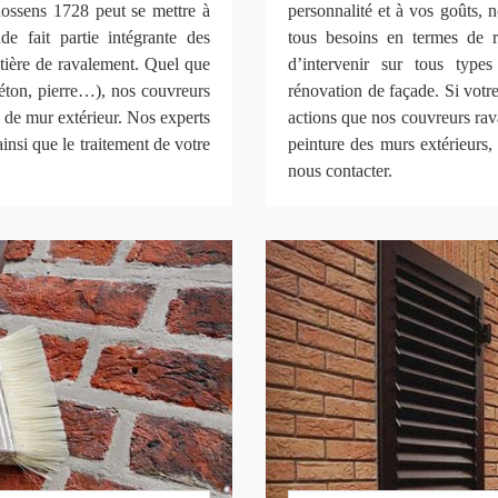
Rossens 1728 peut se mettre à
personnalité et à vos goûts, 
de fait partie intégrante des
tous besoins en termes de
tière de ravalement. Quel que
d’intervenir sur tous type
béton, pierre…), nos couvreurs
rénovation de façade. Si votre 
 de mur extérieur. Nos experts
actions que nos couvreurs rava
ainsi que le traitement de votre
peinture des murs extérieurs, 
nous contacter.