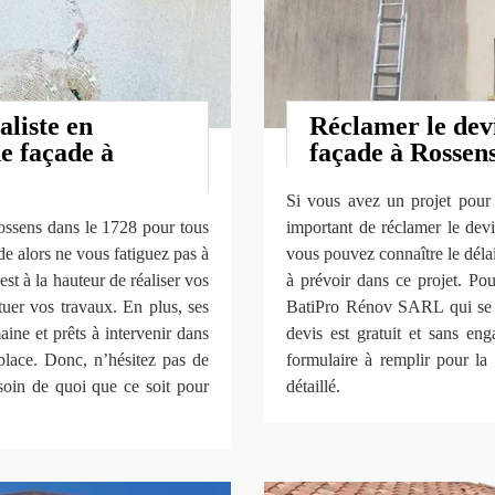
aliste en
Réclamer le devi
e façade à
façade à Rossens
Si vous avez un projet pour n
ossens dans le 1728 pour tous
important de réclamer le dev
e alors ne vous fatiguez pas à
vous pouvez connaître le délai 
t à la hauteur de réaliser vos
à prévoir dans ce projet. Po
tuer vos travaux. En plus, ses
BatiPro Rénov SARL qui se t
ine et prêts à intervenir dans
devis est gratuit et sans en
place. Donc, n’hésitez pas de
formulaire à remplir pour la
oin de quoi que ce soit pour
détaillé.