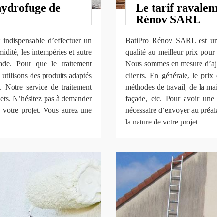
hydrofuge de
Le tarif ravale
Rénov SARL
t indispensable d’effectuer un
BatiPro Rénov SARL est un 
idité, les intempéries et autre
qualité au meilleur prix pour
ade. Pour que le traitement
Nous sommes en mesure d’ajus
 utilisons des produits adaptés
clients. En générale, le pri
. Notre service de traitement
méthodes de travail, de la ma
gets. N’hésitez pas à demander
façade, etc. Pour avoir une 
e votre projet. Vous aurez une
nécessaire d’envoyer au préal
la nature de votre projet.