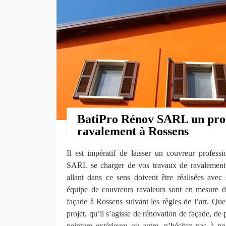
BatiPro Rénov SARL un prof
ravalement à Rossens
Il est impératif de laisser un couvreur profes
SARL se charger de vos travaux de ravalement 
allant dans ce sens doivent être réalisées avec 
équipe de couvreurs ravaleurs sont en mesure de
façade à Rossens suivant les règles de l’art. Quel
projet, qu’il s’agisse de rénovation de façade, de 
peinture extérieure ou autre, n’hésitez pas à 