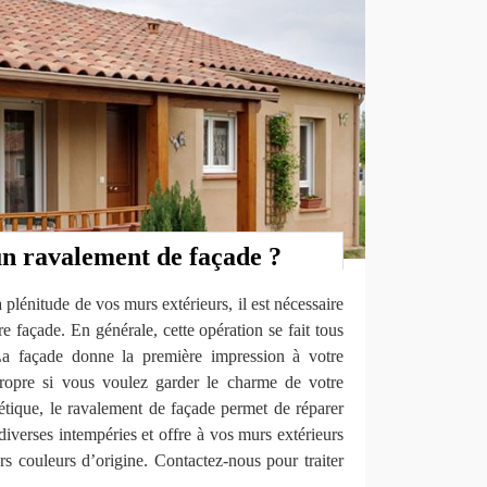
un ravalement de façade ?
 plénitude de vos murs extérieurs, il est nécessaire
e façade. En générale, cette opération se fait tous
La façade donne la première impression à votre
propre si vous voulez garder le charme de votre
étique, le ravalement de façade permet de réparer
iverses intempéries et offre à vos murs extérieurs
urs couleurs d’origine. Contactez-nous pour traiter