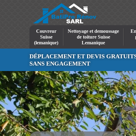
Couvreur
Nettoyage et demoussage
En
Suisse
de toiture Suisse
(lemanique)
Lemanique
DÉPLACEMENT ET DEVIS GRATUIT
SANS ENGAGEMENT