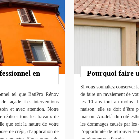
essionnel en
Pourquoi faire 
Si vous souhaitez conserver la
sionnel tel que BatiPro Rénov
de faire un ravalement de votr
de façade. Les interventions
les 10 ans tout au moins. 
soin et avec attention. Notre
maison, elle se doit d’être 
 réaliser tous les travaux de
maison. Au-delà du coté esth
le que soit la nature de votre
les dommages causés par les d
pose de crépi, d’application de
l’opportunité de retrouver le
nous contacter. Nous avons du
ou rénover vos façades.