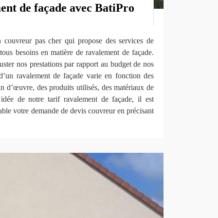
ment de façade avec BatiPro
couvreur pas cher qui propose des services de
 tous besoins en matière de ravalement de façade.
ter nos prestations par rapport au budget de nos
x d’un ravalement de façade varie en fonction des
in d’œuvre, des produits utilisés, des matériaux de
idée de notre tarif ravalement de façade, il est
able votre demande de devis couvreur en précisant