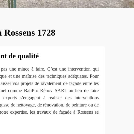
 à Rossens 1728
nt de qualité
pas une mince à faire. C’est une intervention qui
ique et une maîtrise des techniques adéquates. Pour
 laisser vos projets de ravalement de façade entre les
onnel comme BatiPro Rénov SARL au lieu de faire
experts s’engagent à réaliser des interventions
gisse de nettoyage, de rénovation, de peinture ou de
notre expertise, les travaux de façade à Rossens se