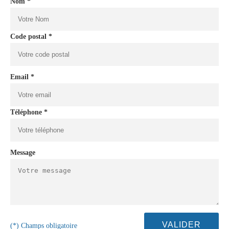
Nom *
Code postal *
Email *
Téléphone *
Message
(*) Champs obligatoire