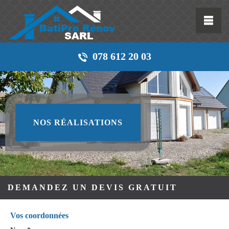
078 612 20 03
NOS RÉALISATIONS
DEMANDEZ UN DEVIS GRATUIT
Vos coordonnées