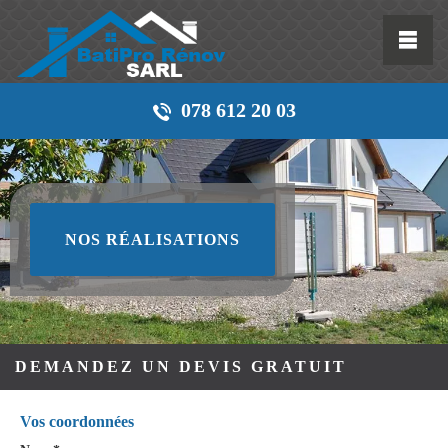
078 612 20 03
NOS RÉALISATIONS
DEMANDEZ UN DEVIS GRATUIT
Vos coordonnées