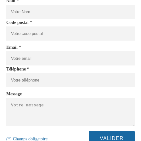
Nom *
Code postal *
Email *
Téléphone *
Message
(*) Champs obligatoire