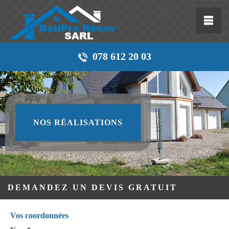
078 612 20 03
NOS RÉALISATIONS
DEMANDEZ UN DEVIS GRATUIT
Vos coordonnées