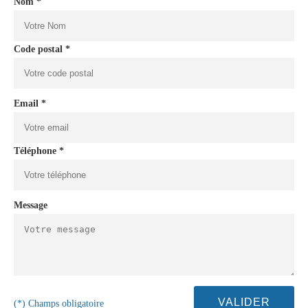
Nom *
Code postal *
Email *
Téléphone *
Message
(*) Champs obligatoire