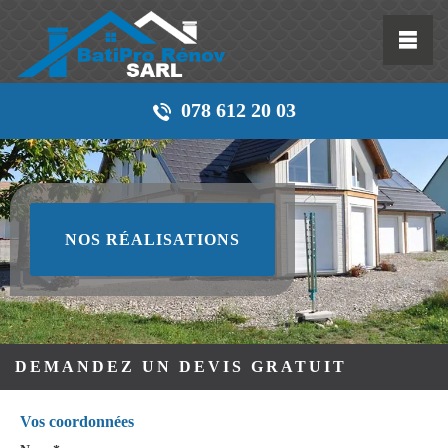
078 612 20 03
NOS RÉALISATIONS
DEMANDEZ UN DEVIS GRATUIT
Vos coordonnées