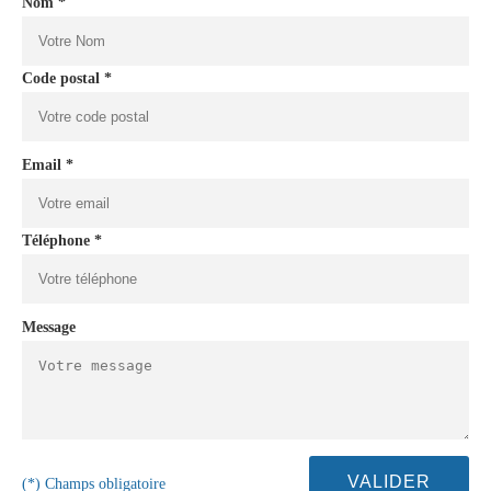
Nom *
Code postal *
Email *
Téléphone *
Message
(*) Champs obligatoire