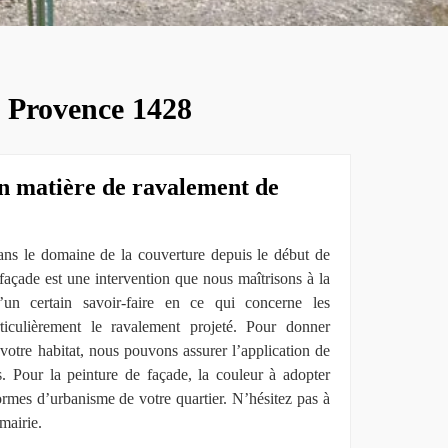
à Provence 1428
en matière de ravalement de
dans le domaine de la couverture depuis le début de
façade est une intervention que nous maîtrisons à la
’un certain savoir-faire en ce qui concerne les
ticulièrement le ravalement projeté. Pour donner
votre habitat, nous pouvons assurer l’application de
s. Pour la peinture de façade, la couleur à adopter
rmes d’urbanisme de votre quartier. N’hésitez pas à
mairie.