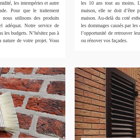
idité, les intempéries et autre
les 10 ans tout au moins. 
ade. Pour que le traitement
maison, elle se doit d’être 
 nous utilisons des produits
maison. Au-delà du coté esth
l adéquat. Notre service de
les dommages causés par les d
us les budgets. N’hésitez pas à
l’opportunité de retrouver le
a nature de votre projet. Vous
ou rénover vos façades.