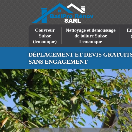
Couvreur
Nettoyage et demoussage
En
Suisse
de toiture Suisse
(lemanique)
Lemanique
DÉPLACEMENT ET DEVIS GRATUIT
SANS ENGAGEMENT