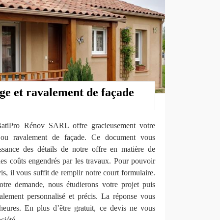
ge et ravalement de façade
 BatiPro Rénov SARL offre gracieusement votre
 ou ravalement de façade. Ce document vous
ssance des détails de notre offre en matière de
des coûts engendrés par les travaux. Pour pouvoir
s, il vous suffit de remplir notre court formulaire.
tre demande, nous étudierons votre projet puis
alement personnalisé et précis. La réponse vous
eures. En plus d’être gratuit, ce devis ne vous
ciété.