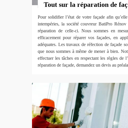
Tout sur la réparation de fa
Pour solidifier l’état de votre façade afin qu’ell
intempéries, la société couvreur BatiPro Réno
réparation de celle-ci. Nous sommes en mesure
efficacement pour réparer vos façades, en appl
adéquates. Les travaux de réfection de façade so
que nous sommes à même de mener à bien. Notre
effectuer les tâches en respectant les règles de l’
réparation de façade, demandez un devis au préala