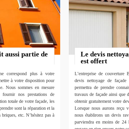
t aussi partie de
Le devis nettoya
est offert
ne correspond plus à votre
L’entreprise de couverture
ettre à votre disposition pour
devis nettoyage de façade
ade. Nous sommes en mesure
permettra de prendre connai
 fournir nos prestations de
travaux de façade ainsi que 
tion totale de votre façade, les
obtenir gratuitement votre devi
rendre sont la réparation et la
Lorsque nous aurons reçu vo
s briques, etc. N’hésitez pas à
nous établirons un devis rav
parviendra en moins de 24 h
engage en rien envers notre so