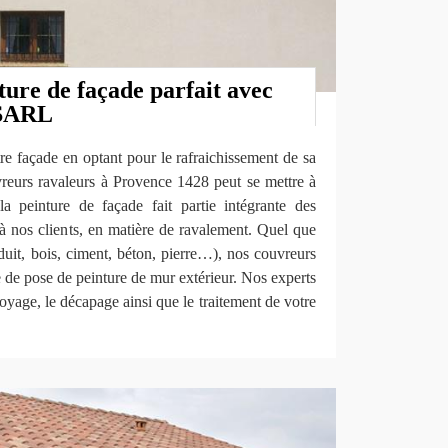
ure de façade parfait avec
 SARL
re façade en optant pour le rafraichissement de sa
vreurs ravaleurs à Provence 1428 peut se mettre à
 la peinture de façade fait partie intégrante des
à nos clients, en matière de ravalement. Quel que
nduit, bois, ciment, béton, pierre…), nos couvreurs
 de pose de peinture de mur extérieur. Nos experts
toyage, le décapage ainsi que le traitement de votre