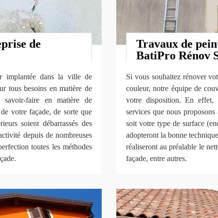
prise de
Travaux de peint
BatiPro Rénov
 implantée dans la ville de
Si vous souhaitez rénover vot
ur tous besoins en matière de
couleur, notre équipe de cou
 savoir-faire en matière de
votre disposition. En effet,
 de votre façade, de sorte que
services que nous proposons 
rieurs soient débarrassés des
soit votre type de surface (e
 activité depuis de nombreuses
adopteront la bonne technique
perfection toutes les méthodes
réaliseront au préalable le net
açade.
façade, entre autres.