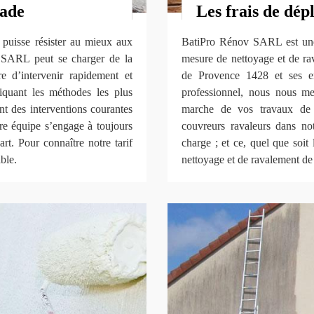
çade
Les frais de dép
e puisse résister au mieux aux
BatiPro Rénov SARL est une s
v SARL peut se charger de la
mesure de nettoyage et de rav
 d’intervenir rapidement et
de Provence 1428 et ses e
iquant les méthodes les plus
professionnel, nous nous me
nt des interventions courantes
marche de vos travaux de 
 équipe s’engage à toujours
couvreurs ravaleurs dans not
art. Pour connaître notre tarif
charge ; et ce, quel que soit
ble.
nettoyage et de ravalement de 