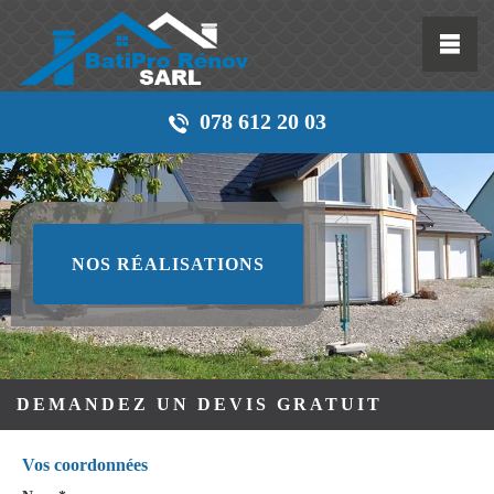
078 612 20 03
NOS RÉALISATIONS
DEMANDEZ UN DEVIS GRATUIT
Vos coordonnées