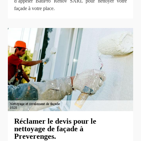
d’appeler BatiPro Rénov SARL pour nettoyer votre
façade à votre place.
Réclamer le devis pour le
nettoyage de façade à
Preverenges.