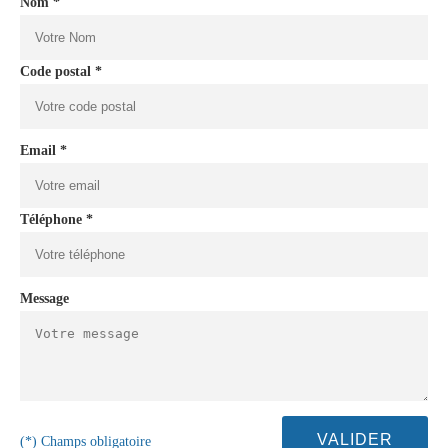
Nom *
Code postal *
Email *
Téléphone *
Message
(*) Champs obligatoire