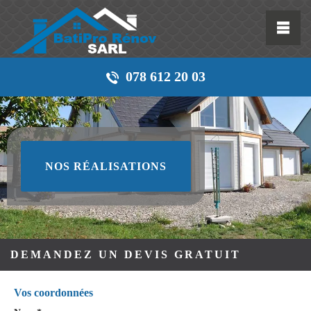
078 612 20 03
NOS RÉALISATIONS
DEMANDEZ UN DEVIS GRATUIT
Vos coordonnées