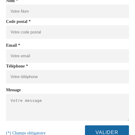
Nom *
Code postal *
Email *
Téléphone *
Message
(*) Champs obligatoire