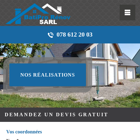
078 612 20 03
NOS RÉALISATIONS
DEMANDEZ UN DEVIS GRATUIT
Vos coordonnées