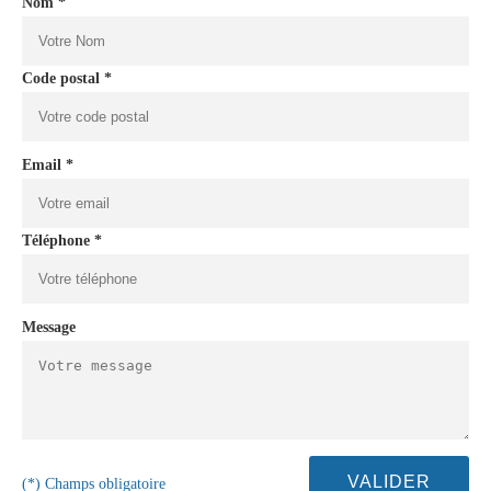
Nom *
Code postal *
Email *
Téléphone *
Message
(*) Champs obligatoire