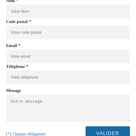
Nom *
Code postal *
Email *
Téléphone *
Message
(*) Champs obligatoire