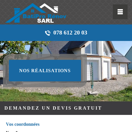
078 612 20 03
NOS RÉALISATIONS
DEMANDEZ UN DEVIS GRATUIT
Vos coordonnées