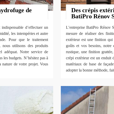
hydrofuge de
Des crépis extér
BatiPro Rénov
t indispensable d’effectuer un
L’entreprise BatiPro Rénov S
idité, les intempéries et autre
mesure de réaliser des finiti
ade. Pour que le traitement
extérieur est une finition qu
 nous utilisons des produits
goûts et vos besoins, notre 
l adéquat. Notre service de
rustique, une finition grattée
us les budgets. N’hésitez pas à
crépi extérieur est un enduit 
a nature de votre projet. Vous
matériaux de base de façad
adopter la bonne méthode, fai