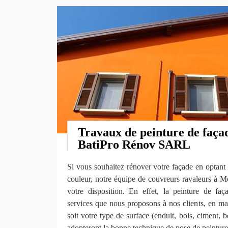
Travaux de peinture de façad
BatiPro Rénov SARL
Si vous souhaitez rénover votre façade en optant 
couleur, notre équipe de couvreurs ravaleurs à M
votre disposition. En effet, la peinture de faça
services que nous proposons à nos clients, en ma
soit votre type de surface (enduit, bois, ciment, 
adopteront la bonne technique de pose de peinture