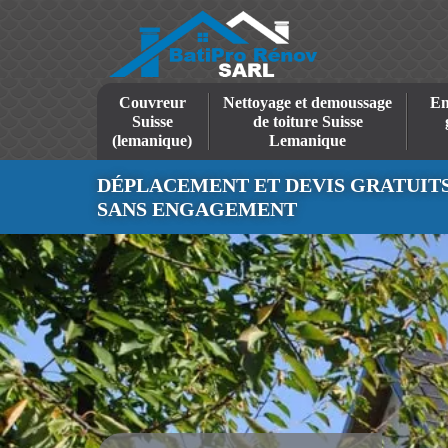
Couvreur
Nettoyage et demoussage
En
Suisse
de toiture Suisse
(lemanique)
Lemanique
DÉPLACEMENT ET DEVIS GRATUIT
SANS ENGAGEMENT