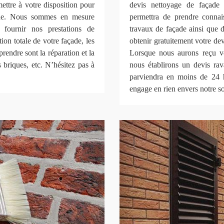
ettre à votre disposition pour
devis nettoyage de façade
ade. Nous sommes en mesure
permettra de prendre connai
 fournir nos prestations de
travaux de façade ainsi que 
tion totale de votre façade, les
obtenir gratuitement votre devi
rendre sont la réparation et la
Lorsque nous aurons reçu vo
s briques, etc. N’hésitez pas à
nous établirons un devis rav
parviendra en moins de 24 h
engage en rien envers notre so