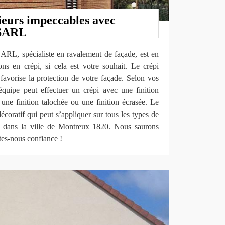
ieurs impeccables avec
 SARL
ARL, spécialiste en ravalement de façade, est en
ons en crépi, si cela est votre souhait. Le crépi
i favorise la protection de votre façade. Selon vos
équipe peut effectuer un crépi avec une finition
, une finition talochée ou une finition écrasée. Le
décoratif qui peut s’appliquer sur tous les types de
e dans la ville de Montreux 1820. Nous saurons
tes-nous confiance !