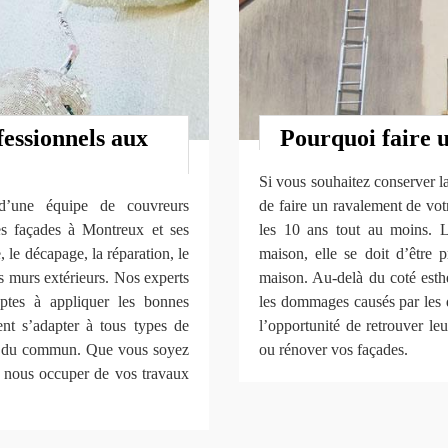
fessionnels aux
Pourquoi faire 
Si vous souhaitez conserver la
d’une équipe de couvreurs
de faire un ravalement de votr
es façades à Montreux et ses
les 10 ans tout au moins. 
, le décapage, la réparation, le
maison, elle se doit d’être 
vos murs extérieurs. Nos experts
maison. Au-delà du coté esth
aptes à appliquer les bonnes
les dommages causés par les d
ent s’adapter à tous types de
l’opportunité de retrouver le
ors du commun. Que vous soyez
ou rénover vos façades.
s nous occuper de vos travaux