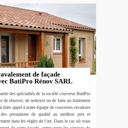
ravalement de façade
avec BatiPro Rénov SARL
artie des spécialités de la société couvreur BatiPro
de rénover, de nettoyer ou de faire un traitement
 à faire appel à notre équipe de couvreurs ravaleurs
 des prestations de qualité au meilleur prix et
ement dans les règles de l’art. Dans le cas où vous
ement de votre façade, optez pour les services de