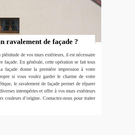
un ravalement de façade ?
 plénitude de vos murs extérieurs, il est nécessaire
e façade. En générale, cette opération se fait tous
La façade donne la première impression à votre
propre si vous voulez garder le charme de votre
étique, le ravalement de façade permet de réparer
iverses intempéries et offre à vos murs extérieurs
urs couleurs d’origine. Contactez-nous pour traiter