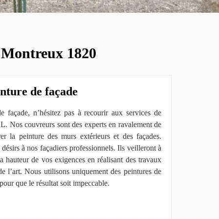
à Montreux 1820
inture de façade
de façade, n’hésitez pas à recourir aux services de
L. Nos couvreurs sont des experts en ravalement de
r la peinture des murs extérieurs et des façades.
désirs à nos façadiers professionnels. Ils veilleront à
 la hauteur de vos exigences en réalisant des travaux
de l’art. Nous utilisons uniquement des peintures de
pour que le résultat soit impeccable.