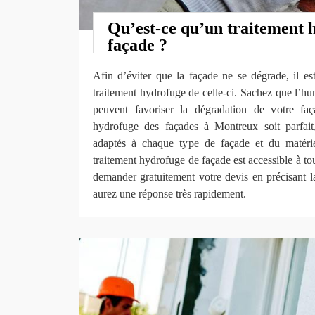
Qu’est-ce qu’un traitement 
façade ?
Afin d’éviter que la façade ne se dégrade, il es
traitement hydrofuge de celle-ci. Sachez que l’hum
peuvent favoriser la dégradation de votre faç
hydrofuge des façades à Montreux soit parfait,
adaptés à chaque type de façade et du matérie
traitement hydrofuge de façade est accessible à to
demander gratuitement votre devis en précisant l
aurez une réponse très rapidement.