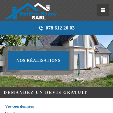
078 612 20 03
NOS RÉALISATIONS
DEMANDEZ UN DEVIS GRATUIT
Vos coordonnées