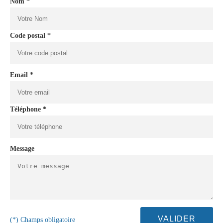
Nom *
Code postal *
Email *
Téléphone *
Message
(*) Champs obligatoire