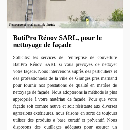
BatiPro Rénov SARL, pour le
nettoyage de façade
Sollicitez les services de l’entreprise de couverture
BatiPro Rénov SARL si vous prévoyez de nettoyer
votre façade. Nous intervenons auprès des particuliers et
des professionnels de la ville de Granges-pres-marnand
pour fournir nos prestations de qualité en matière de
nettoyage de façade. Nous adopterons la méthode la plus
appropriée à votre matériau de façade. Pour que votre
façade soit comme neuve et soit résistante aux diverses
agressions extérieures, nous faisons en sorte de toujours
utiliser des produits à base curatif et préventif. Nous
disposons des outillages adéquats pour assurer un