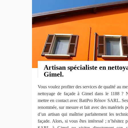
Artisan spécialiste en nettoy
Gimel.
Vous voulez profiter des services de qualité au mei
nettoyage de façade à Gimel dans le 1188 ? N
mettre en contact avec BatiPro Rénov SARL. Ses 
renommée, sur mesure et fait avec des matériels pe
d’un artisan qui maîtrise parfaitement les techn
façade. Alors, si vous êtes intéressé ; n’hésitez
SARL à Gimel ou visiter directement son sit