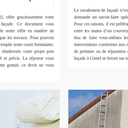
Le ravalement de façade n’est
L offre gracieusement votre
demande un savoir-faire spéc
e façade. Ce document vous
Pour ces raisons, il est préfé
de notre offre en matière de
entre les mains d’un couvr
par les travaux. Pour pouvoir
lieu de faire vous-mêmes les
 remplir notre court formulaire.
interventions conformes aux n
étudierons votre projet puis
de peinture ou de réparation 
sé et précis. La réponse vous
façade à Gimel se feront sur 
re gratuit, ce devis ne vous