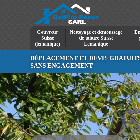
Couvreur
Nettoyage et demoussage
En
Suisse
de toiture Suisse
(lemanique)
Lemanique
DÉPLACEMENT ET DEVIS GRATUIT
SANS ENGAGEMENT