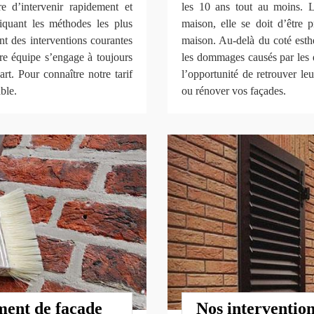
 d’intervenir rapidement et
les 10 ans tout au moins. 
iquant les méthodes les plus
maison, elle se doit d’être 
nt des interventions courantes
maison. Au-delà du coté esth
 équipe s’engage à toujours
les dommages causés par les d
art. Pour connaître notre tarif
l’opportunité de retrouver le
ble.
ou rénover vos façades.
ment de façade
Nos intervention