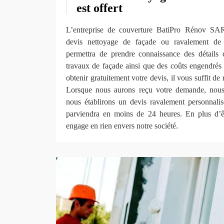
est offert
L’entreprise de couverture BatiPro Rénov SAR
devis nettoyage de façade ou ravalement d
permettra de prendre connaissance des détails 
travaux de façade ainsi que des coûts engendrés 
obtenir gratuitement votre devis, il vous suffit de
Lorsque nous aurons reçu votre demande, nous 
nous établirons un devis ravalement personnali
parviendra en moins de 24 heures. En plus d’êt
engage en rien envers notre société.