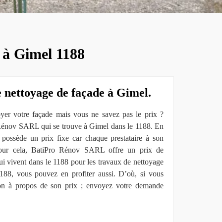
 à Gimel 1188
e nettoyage de façade à Gimel.
yer votre façade mais vous ne savez pas le prix ?
Rénov SARL qui se trouve à Gimel dans le 1188. En
e possède un prix fixe car chaque prestataire à son
 Pour cela, BatiPro Rénov SARL offre un prix de
ui vivent dans le 1188 pour les travaux de nettoyage
188, vous pouvez en profiter aussi. D’où, si vous
ion à propos de son prix ; envoyez votre demande