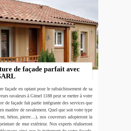
ure de façade parfait avec
 SARL
re façade en optant pour le rafraichissement de sa
reurs ravaleurs à Gimel 1188 peut se mettre à votre
ure de façade fait partie intégrante des services que
 en matière de ravalement. Quel que soit votre type
ent, béton, pierre…), nos couvreurs adopteront la
einture de mur extérieur. Nos experts réaliseront
 décapage ainsi que le traitement de votre façade,