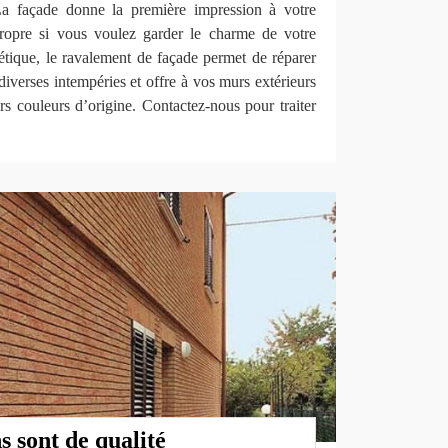
La façade donne la première impression à votre
propre si vous voulez garder le charme de votre
étique, le ravalement de façade permet de réparer
iverses intempéries et offre à vos murs extérieurs
urs couleurs d’origine. Contactez-nous pour traiter
s sont de qualité