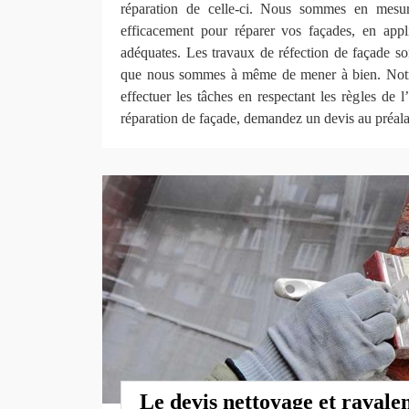
réparation de celle-ci. Nous sommes en mesure
efficacement pour réparer vos façades, en appl
adéquates. Les travaux de réfection de façade so
que nous sommes à même de mener à bien. Notre
effectuer les tâches en respectant les règles de l’
réparation de façade, demandez un devis au préala
Le devis nettoyage et ravale