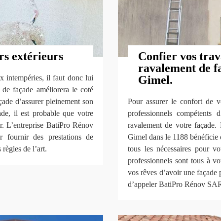
rs extérieurs
Confier vos trav
ravalement de fa
x intempéries, il faut donc lui
Gimel.
n de façade améliorera le coté
açade d’assurer pleinement son
Pour assurer le confort de v
ade, il est probable que votre
professionnels compétents d
r. L’entreprise BatiPro Rénov
ravalement de votre façade.
 fournir des prestations de
Gimel dans le 1188 bénéficie d
règles de l’art.
tous les nécessaires pour vou
professionnels sont tous à vo
vos rêves d’avoir une façade p
d’appeler BatiPro Rénov SARL