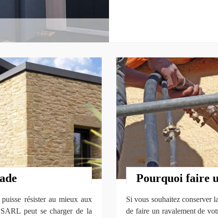
çade
Pourquoi faire 
e puisse résister au mieux aux
Si vous souhaitez conserver la
v SARL peut se charger de la
de faire un ravalement de votr