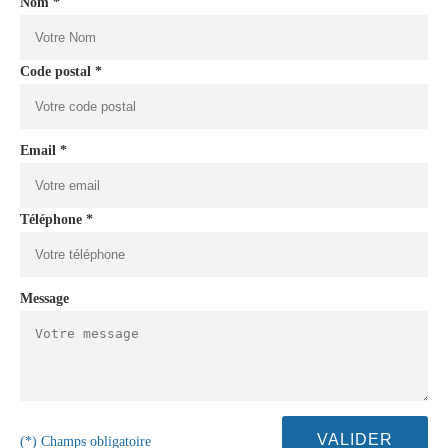
Nom *
Code postal *
Email *
Téléphone *
Message
(*) Champs obligatoire