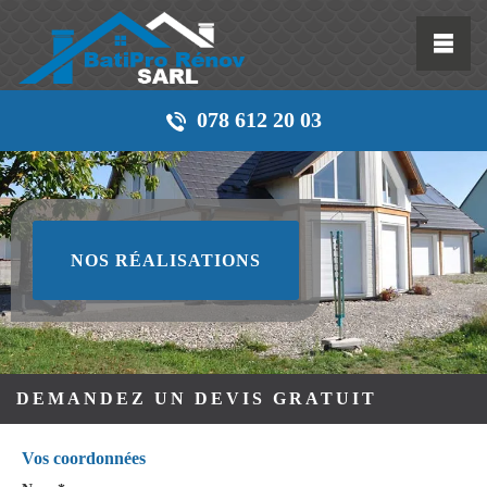
078 612 20 03
NOS RÉALISATIONS
DEMANDEZ UN DEVIS GRATUIT
Vos coordonnées