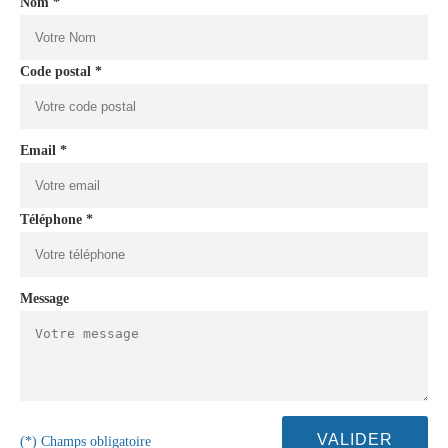
Nom *
Code postal *
Email *
Téléphone *
Message
(*) Champs obligatoire