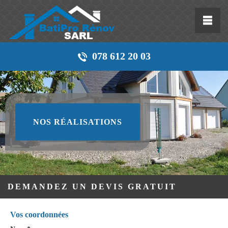
078 612 20 03
NOS RÉALISATIONS
DEMANDEZ UN DEVIS GRATUIT
Vos coordonnées