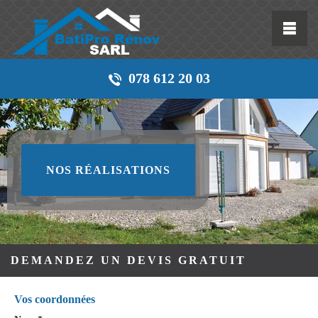
078 612 20 03
NOS RÉALISATIONS
DEMANDEZ UN DEVIS GRATUIT
Vos coordonnées