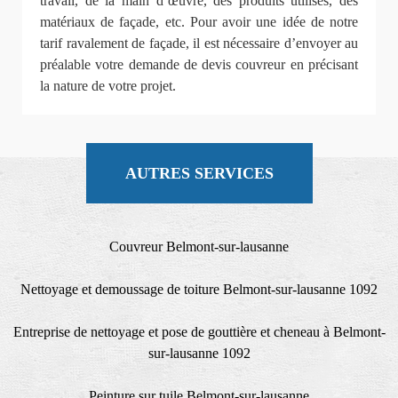
travail, de la main d’œuvre, des produits utilisés, des
matériaux de façade, etc. Pour avoir une idée de notre
tarif ravalement de façade, il est nécessaire d’envoyer au
préalable votre demande de devis couvreur en précisant
la nature de votre projet.
AUTRES SERVICES
Couvreur Belmont-sur-lausanne
Nettoyage et demoussage de toiture Belmont-sur-lausanne 1092
Entreprise de nettoyage et pose de gouttière et cheneau à Belmont-
sur-lausanne 1092
Peinture sur tuile Belmont-sur-lausanne