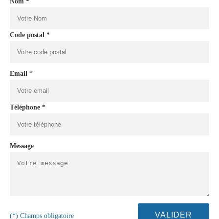
Nom *
Code postal *
Email *
Téléphone *
Message
(*) Champs obligatoire