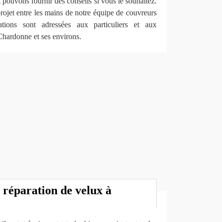
 pouvons fournir des conseils si vous le souhaitez.
projet entre les mains de notre équipe de couvreurs
tations sont adressées aux particuliers et aux
 Chardonne et ses environs.
 réparation de velux à