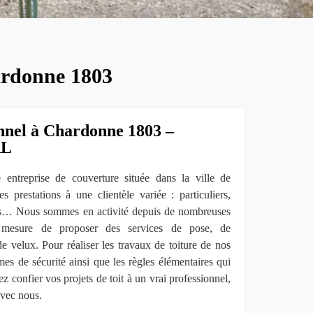
hardonne 1803
nnel à Chardonne 1803 –
RL
ntreprise de couverture située dans la ville de
 prestations à une clientèle variée : particuliers,
ndics… Nous sommes en activité depuis de nombreuses
mesure de proposer des services de pose, de
e velux. Pour réaliser les travaux de toiture de nos
mes de sécurité ainsi que les règles élémentaires qui
z confier vos projets de toit à un vrai professionnel,
avec nous.