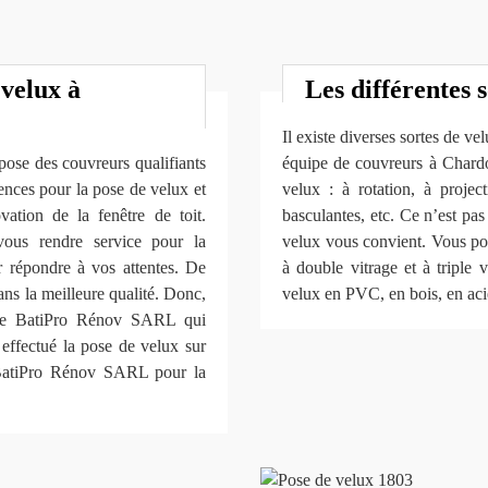
velux à
Les différentes 
Il existe diverses sortes de ve
se des couvreurs qualifiants
équipe de couvreurs à Chard
ences pour la pose de velux et
velux : à rotation, à projec
ovation de la fenêtre de toit.
basculantes, etc. Ce n’est pa
ous rendre service pour la
velux vous convient. Vous pou
r répondre à vos attentes. De
à double vitrage et à triple 
ans la meilleure qualité. Donc,
velux en PVC, en bois, en acie
omme BatiPro Rénov SARL qui
r effectué la pose de velux sur
 BatiPro Rénov SARL pour la