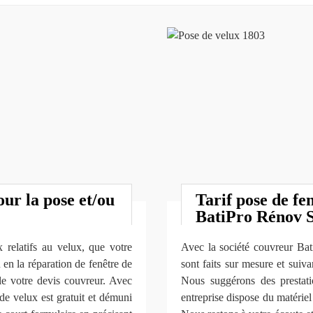
our la pose et/ou
Tarif pose de fe
BatiPro Rénov
 relatifs au velux, que votre
Avec la société couvreur Ba
 en la réparation de fenêtre de
sont faits sur mesure et suiv
ble votre devis couvreur. Avec
Nous suggérons des prestati
e velux est gratuit et démuni
entreprise dispose du matérie