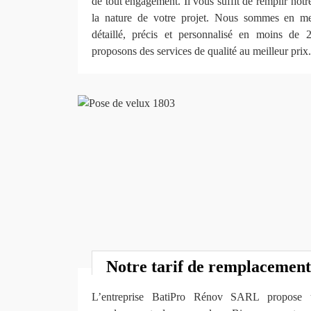
de tout engagement. Il vous suffit de remplir notr
la nature de votre projet. Nous sommes en mes
détaillé, précis et personnalisé en moins de
proposons des services de qualité au meilleur prix.
Notre tarif de remplacement
L’entreprise BatiPro Rénov SARL propose u