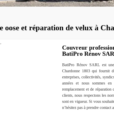
e oose et réparation de velux à C
Couvreur professio
BatiPro Rénov SA
BatiPro Rénov SARL est une e
Chardonne 1803 qui fournit des
entreprises, collectivités, sy
années et nous sommes en 
remplacement et de réparation d
clients, nous respectons les nor
sont en vigueur. Si vous souhaite
n’hésitez pas à prendre contact 