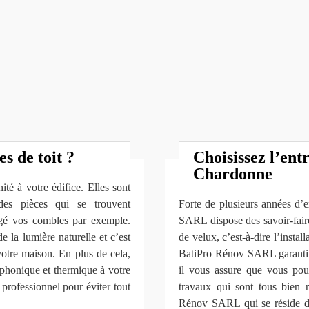
s de toit ?
Choisissez l’ent
Chardonne
té à votre édifice. Elles sont
 des pièces qui se trouvent
Forte de plusieurs années d’
agé vos combles par exemple.
SARL dispose des savoir-fair
e la lumière naturelle et c’est
de velux, c’est-à-dire l’install
votre maison. En plus de cela,
BatiPro Rénov SARL garantit l
 phonique et thermique à votre
il vous assure que vous pou
n professionnel pour éviter tout
travaux qui sont tous bien r
Rénov SARL qui se réside da