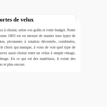
sortes de velux
lux à choisir, selon vos goûts et votre budget. Notre
onne 1803 est en mesure de manier tous types de
tion, pivotantes à rotation décentrée, combinées,
s le choix qui manque, à vous de voir quel type de
vez aussi choisir entre un velux à simple vitrage,
vitrage. En ce qui est des matériaux, il existe des
r et plus encore.