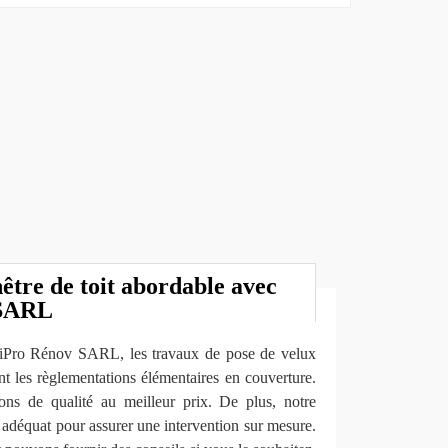
nêtre de toit abordable avec
 SARL
tiPro Rénov SARL, les travaux de pose de velux
ant les règlementations élémentaires en couverture.
ons de qualité au meilleur prix. De plus, notre
l adéquat pour assurer une intervention sur mesure.