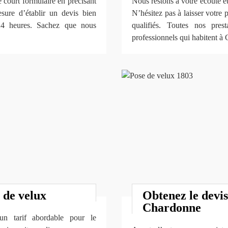
e court formulaire en précisant
Nous restons à votre écoute et
ure d’établir un devis bien
N’hésitez pas à laisser votre 
 24 heures. Sachez que nous
qualifiés. Toutes nos pres
professionnels qui habitent à
 de velux
Obtenez le devis
Chardonne
n tarif abordable pour le