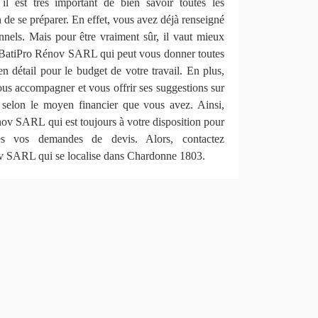
il est très important de bien savoir toutes les
n de se préparer. En effet, vous avez déjà renseigné
nnels. Mais pour être vraiment sûr, il vaut mieux
 BatiPro Rénov SARL qui peut vous donner toutes
en détail pour le budget de votre travail. En plus,
 accompagner et vous offrir ses suggestions sur
et selon le moyen financier que vous avez. Ainsi,
nov SARL qui est toujours à votre disposition pour
es vos demandes de devis. Alors, contactez
 SARL qui se localise dans Chardonne 1803.