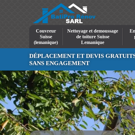
Couvreur
Nettoyage et demoussage
En
Suisse
de toiture Suisse
(lemanique)
Lemanique
DÉPLACEMENT ET DEVIS GRATUIT
SANS ENGAGEMENT