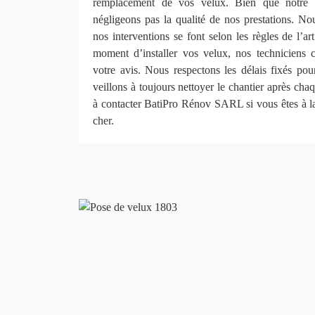
remplacement de vos velux. Bien que notre 
négligeons pas la qualité de nos prestations. N
nos interventions se font selon les règles de l’ar
moment d’installer vos velux, nos techniciens 
votre avis. Nous respectons les délais fixés pour
veillons à toujours nettoyer le chantier après cha
à contacter BatiPro Rénov SARL si vous êtes à l
cher.