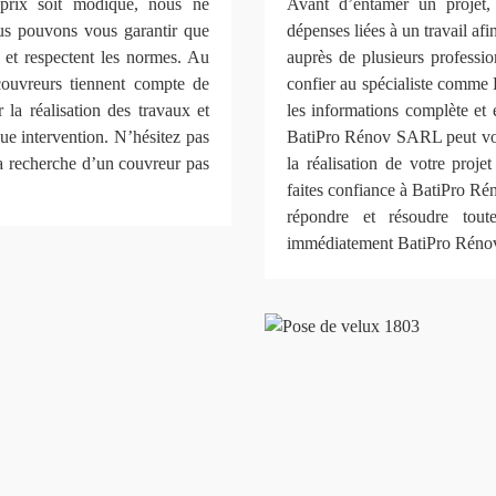
prix soit modique, nous ne
Avant d’entamer un projet, 
ous pouvons vous garantir que
dépenses liées à un travail afi
t et respectent les normes. Au
auprès de plusieurs professio
couvreurs tiennent compte de
confier au spécialiste comme
 la réalisation des travaux et
les informations complète et 
que intervention. N’hésitez pas
BatiPro Rénov SARL peut vous
a recherche d’un couvreur pas
la réalisation de votre proj
faites confiance à BatiPro Ré
répondre et résoudre tout
immédiatement BatiPro Rénov