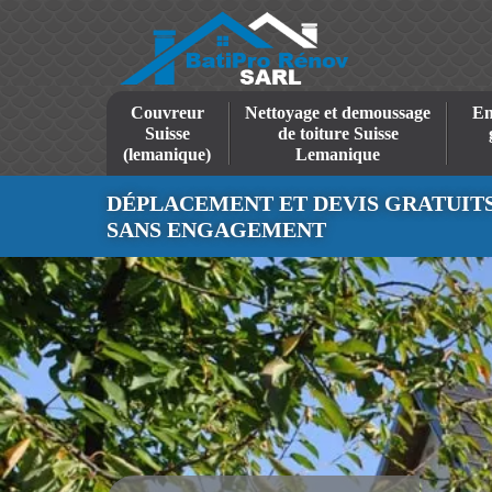
Couvreur
Nettoyage et demoussage
En
Suisse
de toiture Suisse
(lemanique)
Lemanique
DÉPLACEMENT ET DEVIS GRATUIT
SANS ENGAGEMENT