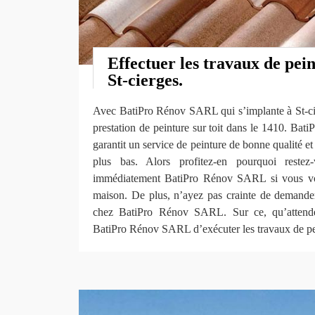
Effectuer les travaux de pein
St-cierges.
Avec BatiPro Rénov SARL qui s’implante à St-cie
prestation de peinture sur toit dans le 1410. B
garantit un service de peinture de bonne qualité e
plus bas. Alors profitez-en pourquoi reste
immédiatement BatiPro Rénov SARL si vous voul
maison. De plus, n’ayez pas crainte de demander 
chez BatiPro Rénov SARL. Sur ce, qu’attende
BatiPro Rénov SARL d’exécuter les travaux de pein