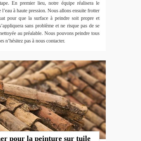
ape. En premier lieu, notre équipe réalisera le
 l’eau à haute pression. Nous allons ensuite frotter
quat pour que la surface à peindre soit propre et
e s’appliquera sans problème et ne risque pas de se
st nettoyée au préalable. Nous pouvons peindre tous
rs n’hésitez pas à nous contacter.
r pour la peinture sur tuile