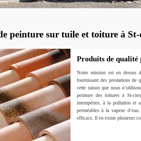
e peinture sur tuile et toiture à St
Produits de qualité 
Notre mission est en dessus de
fournissant des prestations de 
cette raison que nous n’utiliso
peinture des toitures à St-ci
intempéries, à la pollution et
perméables à la vapeur d’eau. 
efficace. Il en existe plusieurs c