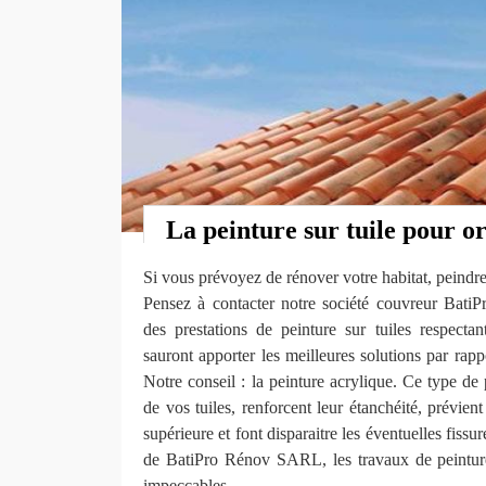
La peinture sur tuile pour or
Si vous prévoyez de rénover votre habitat, peindre 
Pensez à contacter notre société couvreur Bat
des prestations de peinture sur tuiles respect
sauront apporter les meilleures solutions par rapp
Notre conseil : la peinture acrylique. Ce type de 
de vos tuiles, renforcent leur étanchéité, prévien
supérieure et font disparaitre les éventuelles fissu
de BatiPro Rénov SARL, les travaux de peinture 
impeccables.