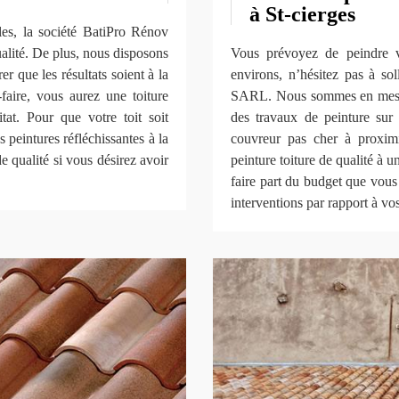
à St-cierges
les, la société BatiPro Rénov
alité. De plus, nous disposons
Vous prévoyez de peindre vo
r que les résultats soient à la
environs, n’hésitez pas à sol
faire, vous aurez une toiture
SARL. Nous sommes en mesure
tat. Pour que votre toit soit
des travaux de peinture su
peintures réfléchissantes à la
couvreur pas cher à proximi
e qualité si vous désirez avoir
peinture toiture de qualité à 
faire part du budget que vous
interventions par rapport à v