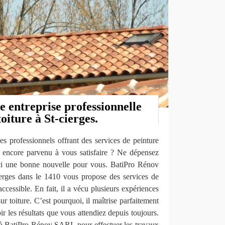
e entreprise professionnelle
oiture à St-cierges.
es professionnels offrant des services de peinture
 encore parvenu à vous satisfaire ? Ne dépensez
ici une bonne nouvelle pour vous. BatiPro Rénov
erges dans le 1410 vous propose des services de
accessible. En fait, il a vécu plusieurs expériences
r toiture. C’est pourquoi, il maîtrise parfaitement
ir les résultats que vous attendiez depuis toujours.
à BatiPro Rénov SARL pour effectuer les travaux