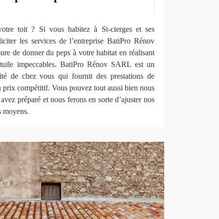
tre toit ? Si vous habitez à St-cierges et ses
liciter les services de l’entreprise BatiPro Rénov
 de donner du peps à votre habitat en réalisant
r tuile impeccables. BatiPro Rénov SARL est un
té de chez vous qui fournit des prestations de
un prix compétitif. Vous pouvez tout aussi bien nous
 avez préparé et nous ferons en sorte d’ajuster nos
os moyens.