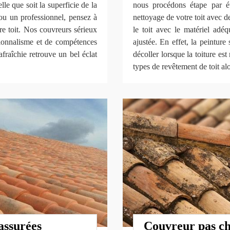
le que soit la superficie de la
nous procédons étape par ét
 ou un professionnel, pensez à
nettoyage de votre toit avec de
e toit. Nos couvreurs sérieux
le toit avec le matériel adé
sionnalisme et de compétences
ajustée. En effet, la peintur
rafraîchie retrouve un bel éclat
décoller lorsque la toiture e
types de revêtement de toit alo
assurées
Couvreur pas che