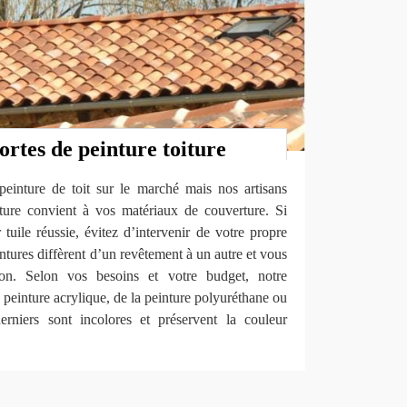
sortes de peinture toiture
 peinture de toit sur le marché mais nos artisans
ture convient à vos matériaux de couverture. Si
tuile réussie, évitez d’intervenir de votre propre
intures diffèrent d’un revêtement à un autre et vous
tion. Selon vos besoins et votre budget, notre
a peinture acrylique, de la peinture polyuréthane ou
erniers sont incolores et préservent la couleur