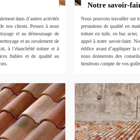
Notre savoir-fai
alement dans d’autres activités
Nous pouvons travailler sur 
de nos clients. Pensez à nous
prestations de qualité en mat
nettoyage et au démoussage de
toiture en tuile, en bac acier,
u nettoyage et au ravalement de
appel à notre savoir-faire. N
t, à l’étanchéité toiture et à
édifice avant d’appliquer la 
ices fiables et de qualité au
nous donnerons des conseils 
rons.
tiendrons compte de vos goûts,