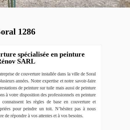
Soral 1286
rture spécialisée en peinture
o Rénov SARL
prise de couverture installée dans la ville de Soral
lusieurs années. Notre expertise et notre savoir-faire
estations de peinture sur tuile mais aussi de peinture
ons à votre disposition des professionnels en peinture
s connaissent les règles de base en couverture et
opriées pour peindre un toit. N’hésitez pas à nous
e de répondre à vos attentes et à vos besoins.