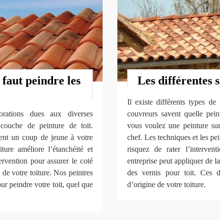
 faut peindre les
Les différentes 
Il existe différents types de
iorations dues aux diverses
couvreurs savent quelle pein
 couche de peinture de toit.
vous voulez une peinture sur 
ement un coup de jeune à votre
chef. Les techniques et les pe
iture améliore l’étanchéité et
risquez de rater l’interven
ervention pour assurer le coté
entreprise peut appliquer de l
de votre toiture. Nos peintres
des vernis pour toit. Ces d
r peindre votre toit, quel que
d’origine de votre toiture.