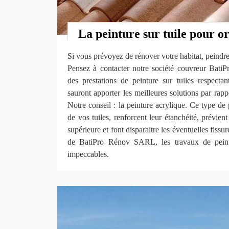
La peinture sur tuile pour or
Si vous prévoyez de rénover votre habitat, peindre 
Pensez à contacter notre société couvreur Bat
des prestations de peinture sur tuiles respect
sauront apporter les meilleures solutions par rapp
Notre conseil : la peinture acrylique. Ce type de 
de vos tuiles, renforcent leur étanchéité, prévien
supérieure et font disparaitre les éventuelles fissu
de BatiPro Rénov SARL, les travaux de peintu
impeccables.