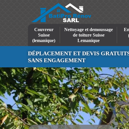
Couvreur
Nettoyage et demoussage
En
Suisse
de toiture Suisse
(lemanique)
Lemanique
DÉPLACEMENT ET DEVIS GRATUIT
SANS ENGAGEMENT