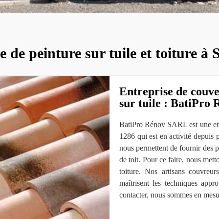
e de peinture sur tuile et toiture à 
Entreprise de couve
sur tuile : BatiPr
BatiPro Rénov SARL est une entre
1286 qui est en activité depuis p
nous permettent de fournir des pr
de toit. Pour ce faire, nous mett
toiture. Nos artisans couvreur
maîtrisent les techniques appr
contacter, nous sommes en mesur