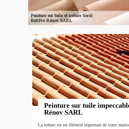
Peinture sur tuile impeccabl
Rénov SARL
La toiture est un élément important de votre maiso