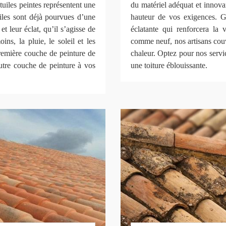
s tuiles peintes représentent une
du matériel adéquat et innovan
iles sont déjà pourvues d’une
hauteur de vos exigences. Gr
t leur éclat, qu’il s’agisse de
éclatante qui renforcera la 
ns, la pluie, le soleil et les
comme neuf, nos artisans couv
première couche de peinture de
chaleur. Optez pour nos servic
autre couche de peinture à vos
une toiture éblouissante.