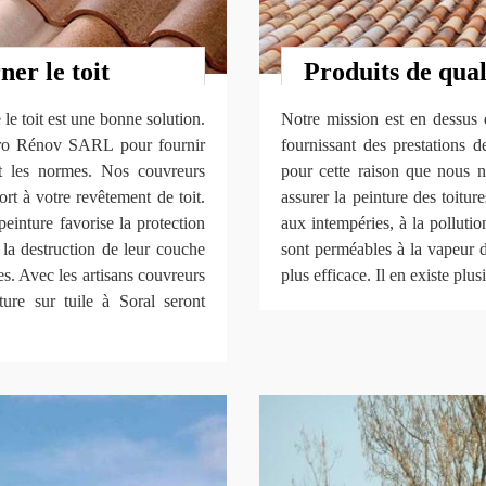
ner le toit
Produits de qual
le toit est une bonne solution.
Notre mission est en dessus d
iPro Rénov SARL pour fournir
fournissant des prestations 
ant les normes. Nos couvreurs
pour cette raison que nous n
ort à votre revêtement de toit.
assurer la peinture des toitu
peinture favorise la protection
aux intempéries, à la polluti
t la destruction de leur couche
sont perméables à la vapeur d
res. Avec les artisans couvreurs
plus efficace. Il en existe plu
re sur tuile à Soral seront