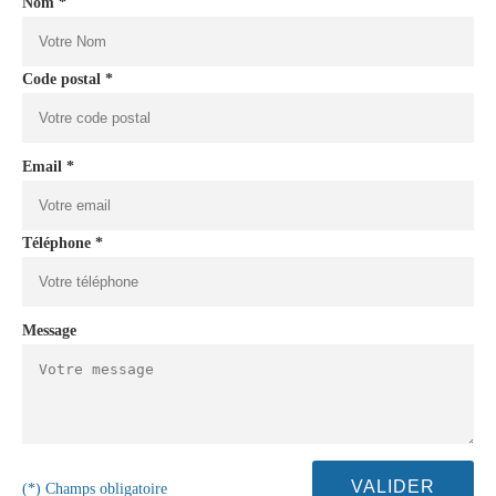
Nom *
Code postal *
Email *
Téléphone *
Message
(*) Champs obligatoire