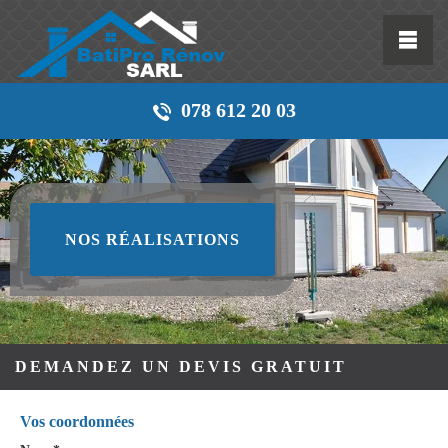
078 612 20 03
NOS RÉALISATIONS
DEMANDEZ UN DEVIS GRATUIT
Vos coordonnées