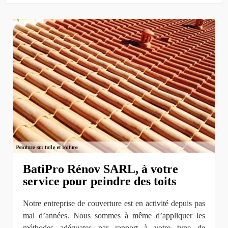
BatiPro Rénov SARL, à votre
service pour peindre des toits
Notre entreprise de couverture est en activité depuis pas
mal d’années. Nous sommes à même d’appliquer les
méthodes adéquates par rapport à votre type de