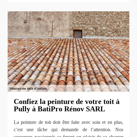
Confiez la peinture de votre toit à
Pully à BatiPro Rénov SARL
La peinture de toit doit être faite avec soin et en plus,
c’est une tâche qui demande de l’attention. Nos
couvreurs passionnés se feront un plaisir de se charger