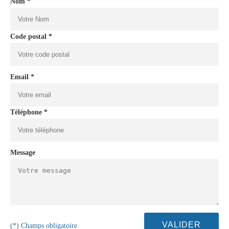
Nom *
Code postal *
Email *
Téléphone *
Message
(*) Champs obligatoire