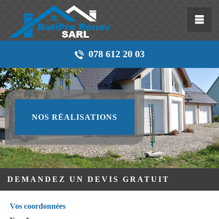
078 612 20 03
NOS RÉALISATIONS
DEMANDEZ UN DEVIS GRATUIT
Vos coordonnées