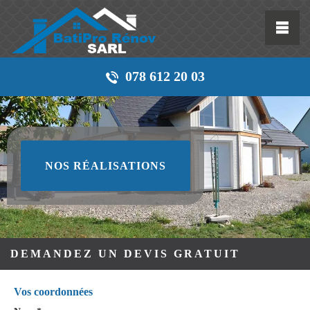
078 612 20 03
NOS RÉALISATIONS
DEMANDEZ UN DEVIS GRATUIT
Vos coordonnées