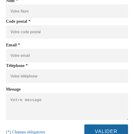
Nom *
Code postal *
Email *
Téléphone *
Message
(*) Champs obligatoire