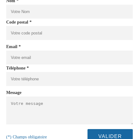
Nom *
Code postal *
Email *
Téléphone *
Message
(*) Champs obligatoire