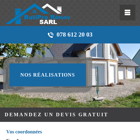
078 612 20 03
NOS RÉALISATIONS
DEMANDEZ UN DEVIS GRATUIT
Vos coordonnées