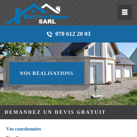
078 612 20 03
NOS RÉALISATIONS
DEMANDEZ UN DEVIS GRATUIT
Vos coordonnées