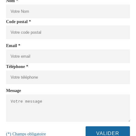
Nom *
Code postal *
Email *
Téléphone *
Message
(*) Champs obligatoire