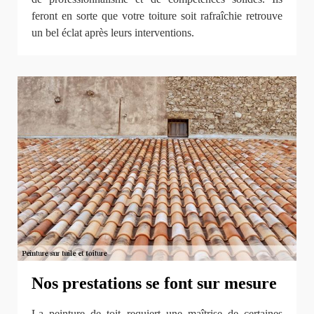
feront en sorte que votre toiture soit rafraîchie retrouve
un bel éclat après leurs interventions.
Nos prestations se font sur mesure
La peinture de toit requiert une maîtrise de certaines