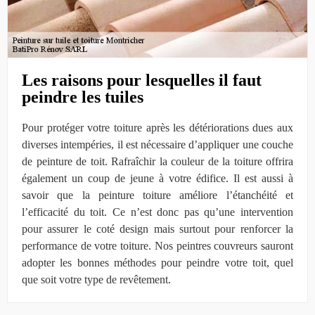
Les raisons pour lesquelles il faut
peindre les tuiles
Pour protéger votre toiture après les détériorations dues aux
diverses intempéries, il est nécessaire d’appliquer une couche
de peinture de toit. Rafraîchir la couleur de la toiture offrira
également un coup de jeune à votre édifice. Il est aussi à
savoir que la peinture toiture améliore l’étanchéité et
l’efficacité du toit. Ce n’est donc pas qu’une intervention
pour assurer le coté design mais surtout pour renforcer la
performance de votre toiture. Nos peintres couvreurs sauront
adopter les bonnes méthodes pour peindre votre toit, quel
que soit votre type de revêtement.