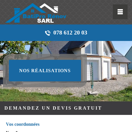
078 612 20 03
NOS RÉALISATIONS
DEMANDEZ UN DEVIS GRATUIT
Vos coordonnées