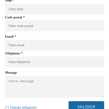
Nom *
Code postal *
Email *
Téléphone *
Message
(*) Champs obligatoire