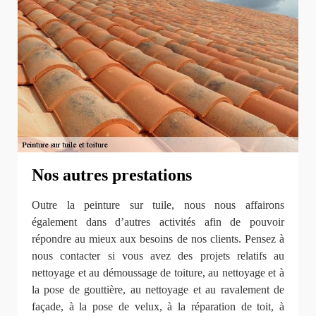
Nos autres prestations
Outre la peinture sur tuile, nous nous affairons
également dans d’autres activités afin de pouvoir
répondre au mieux aux besoins de nos clients. Pensez à
nous contacter si vous avez des projets relatifs au
nettoyage et au démoussage de toiture, au nettoyage et à
la pose de gouttière, au nettoyage et au ravalement de
façade, à la pose de velux, à la réparation de toit, à