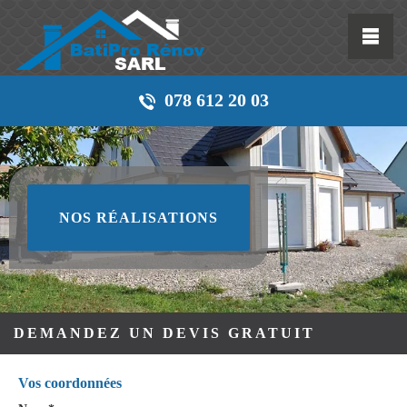
078 612 20 03
NOS RÉALISATIONS
DEMANDEZ UN DEVIS GRATUIT
Vos coordonnées