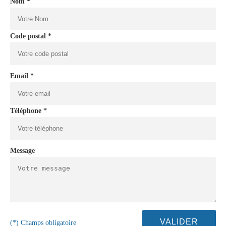
Nom *
Code postal *
Email *
Téléphone *
Message
(*) Champs obligatoire