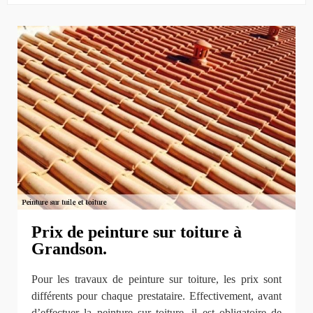
Prix de peinture sur toiture à
Grandson.
Pour les travaux de peinture sur toiture, les prix sont
différents pour chaque prestataire. Effectivement, avant
d’effectuer la peinture sur toiture, il est obligatoire de