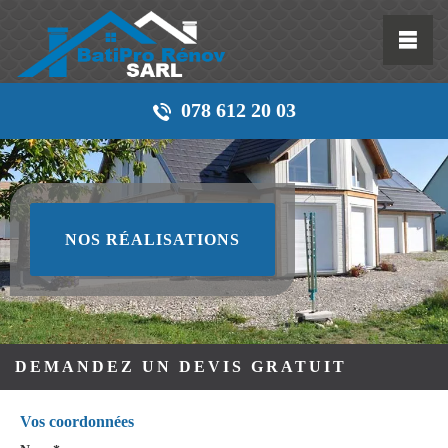
078 612 20 03
NOS RÉALISATIONS
DEMANDEZ UN DEVIS GRATUIT
Vos coordonnées