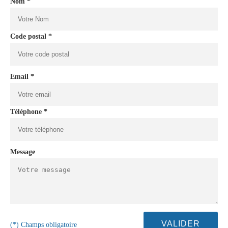
Nom *
Code postal *
Email *
Téléphone *
Message
(*) Champs obligatoire