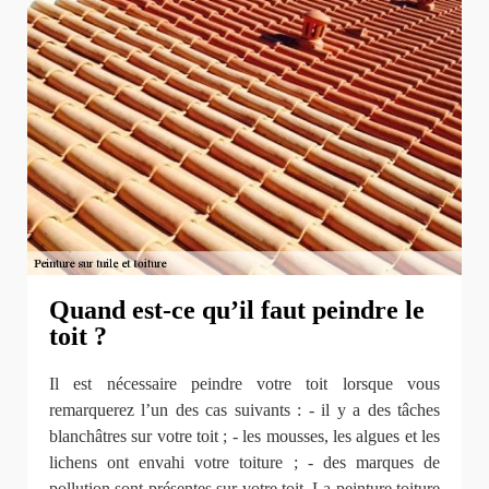
Quand est-ce qu’il faut peindre le
toit ?
Il est nécessaire peindre votre toit lorsque vous
remarquerez l’un des cas suivants : - il y a des tâches
blanchâtres sur votre toit ; - les mousses, les algues et les
lichens ont envahi votre toiture ; - des marques de
pollution sont présentes sur votre toit. La peinture toiture