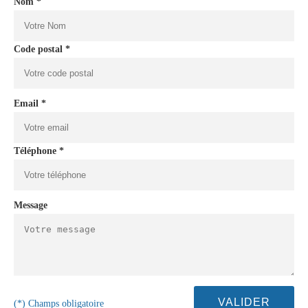
Nom *
Code postal *
Email *
Téléphone *
Message
(*) Champs obligatoire