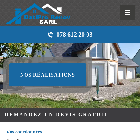
078 612 20 03
NOS RÉALISATIONS
DEMANDEZ UN DEVIS GRATUIT
Vos coordonnées