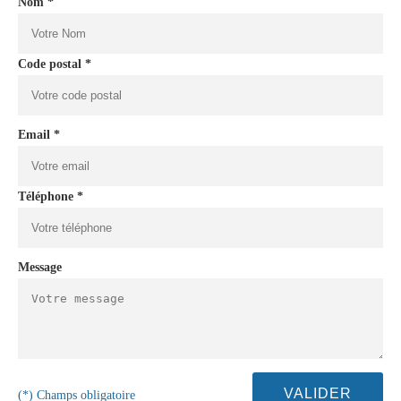
Nom *
Code postal *
Email *
Téléphone *
Message
(*) Champs obligatoire