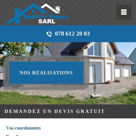
078 612 20 03
NOS RÉALISATIONS
DEMANDEZ UN DEVIS GRATUIT
Vos coordonnées