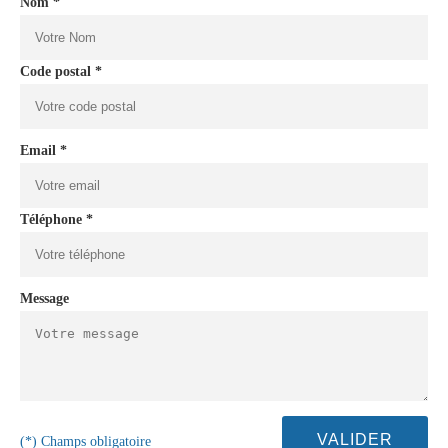
Nom *
Code postal *
Email *
Téléphone *
Message
(*) Champs obligatoire