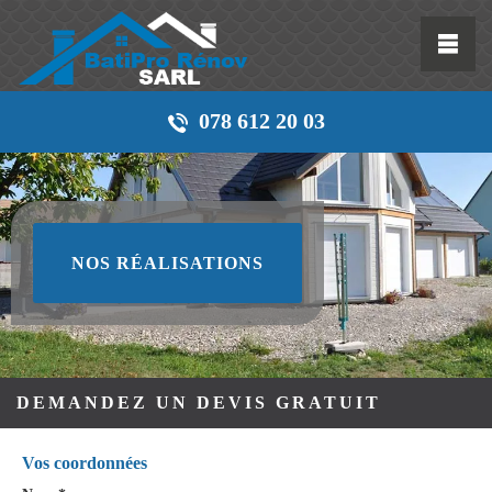
078 612 20 03
NOS RÉALISATIONS
DEMANDEZ UN DEVIS GRATUIT
Vos coordonnées