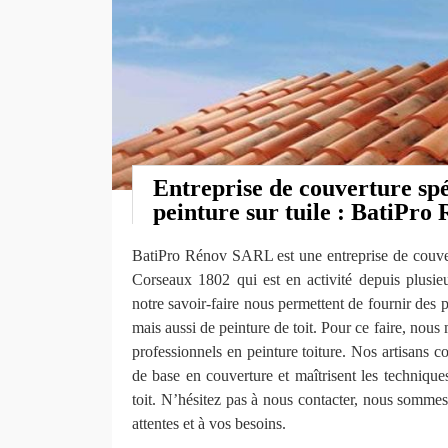
Entreprise de couverture spé
peinture sur tuile : BatiPr
BatiPro Rénov SARL est une entreprise de couvert
Corseaux 1802 qui est en activité depuis plusieu
notre savoir-faire nous permettent de fournir des p
mais aussi de peinture de toit. Pour ce faire, nous
professionnels en peinture toiture. Nos artisans c
de base en couverture et maîtrisent les techniqu
toit. N’hésitez pas à nous contacter, nous somme
attentes et à vos besoins.