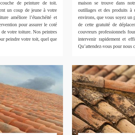
 couche de peinture de toit.
maison se trouve dans notr
ement un coup de jeune à votre
outillages et des produits à
iture améliore l’étanchéité et
environs, que vous soyez un p
ervention pour assurer le coté
de cette gratuité de déplac
de votre toiture. Nos peintres
couvreurs professionnels four
r peindre votre toit, quel que
intervenir rapidement et ef
Qu’attendez-vous pour nous co