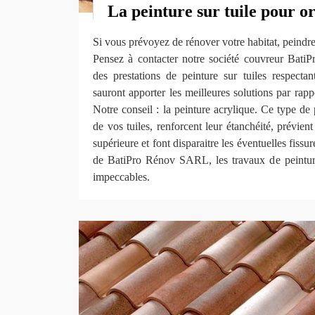
La peinture sur tuile pour or
Si vous prévoyez de rénover votre habitat, peindre 
Pensez à contacter notre société couvreur Bat
des prestations de peinture sur tuiles respect
sauront apporter les meilleures solutions par rapp
Notre conseil : la peinture acrylique. Ce type de 
de vos tuiles, renforcent leur étanchéité, prévien
supérieure et font disparaitre les éventuelles fissu
de BatiPro Rénov SARL, les travaux de peinture
impeccables.