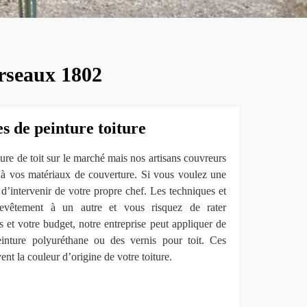
orseaux 1802
es de peinture toiture
nture de toit sur le marché mais nos artisans couvreurs
t à vos matériaux de couverture. Si vous voulez une
z d’intervenir de votre propre chef. Les techniques et
 revêtement à un autre et vous risquez de rater
s et votre budget, notre entreprise peut appliquer de
einture polyuréthane ou des vernis pour toit. Ces
ent la couleur d’origine de votre toiture.