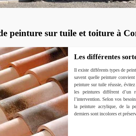
de peinture sur tuile et toiture à C
Les différentes sort
Il existe différents types de pei
savent quelle peinture convien
peinture sur tuile réussie, évite
les peintures diffèrent d’un
l’intervention. Selon vos besoin
la peinture acrylique, de la p
derniers sont incolores et préserv