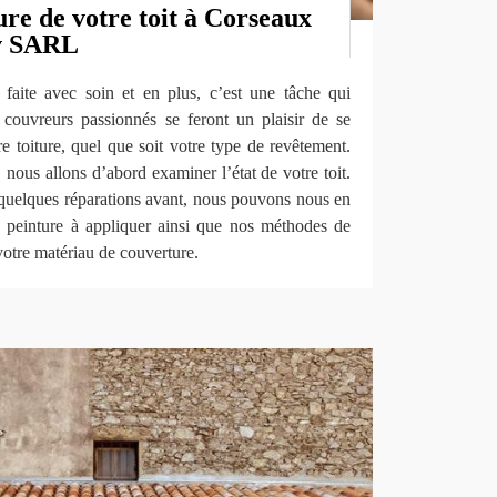
ure de votre toit à Corseaux
v SARL
e faite avec soin et en plus, c’est une tâche qui
couvreurs passionnés se feront un plaisir de se
re toiture, quel que soit votre type de revêtement.
 nous allons d’abord examiner l’état de votre toit.
re quelques réparations avant, nous pouvons nous en
la peinture à appliquer ainsi que nos méthodes de
 votre matériau de couverture.