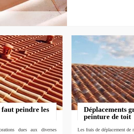
 faut peindre les
Déplacements gr
peinture de toit
iorations dues aux diverses
Les frais de déplacement de n