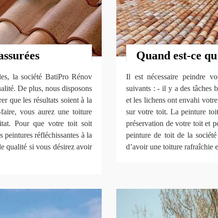
assurées
Quand est-ce qu’i
les, la société BatiPro Rénov
Il est nécessaire peindre v
alité. De plus, nous disposons
suivants : - il y a des tâches 
r que les résultats soient à la
et les lichens ont envahi votre
faire, vous aurez une toiture
sur votre toit. La peinture toi
tat. Pour que votre toit soit
préservation de votre toit et 
peintures réfléchissantes à la
peinture de toit de la socié
e qualité si vous désirez avoir
d’avoir une toiture rafraîchie e