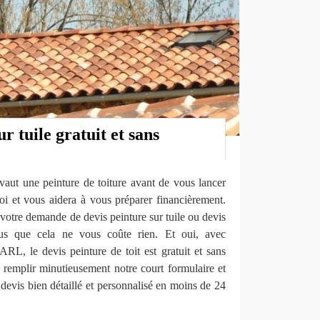
r tuile gratuit et sans
aut une peinture de toiture avant de vous lancer
oi et vous aidera à vous préparer financièrement.
votre demande de devis peinture sur tuile ou devis
plus que cela ne vous coûte rien. Et oui, avec
RL, le devis peinture de toit est gratuit et sans
 remplir minutieusement notre court formulaire et
devis bien détaillé et personnalisé en moins de 24