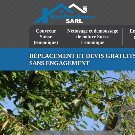
Couvreur
Nettoyage et demoussage
En
Suisse
de toiture Suisse
(lemanique)
Lemanique
DÉPLACEMENT ET DEVIS GRATUIT
SANS ENGAGEMENT