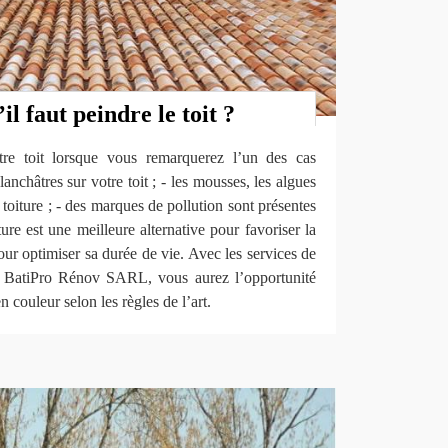
l faut peindre le toit ?
otre toit lorsque vous remarquerez l’un des cas
blanchâtres sur votre toit ; - les mousses, les algues
 toiture ; - des marques de pollution sont présentes
ture est une meilleure alternative pour favoriser la
pour optimiser sa durée de vie. Avec les services de
té BatiPro Rénov SARL, vous aurez l’opportunité
n couleur selon les règles de l’art.