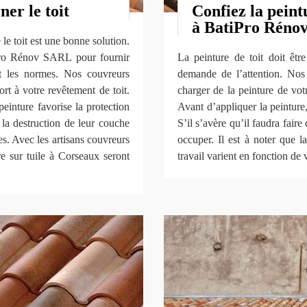
ner le toit
Confiez la peint
à BatiPro Réno
le toit est une bonne solution.
iPro Rénov SARL pour fournir
La peinture de toit doit êtr
ant les normes. Nos couvreurs
demande de l’attention. Nos 
ort à votre revêtement de toit.
charger de la peinture de vot
peinture favorise la protection
Avant d’appliquer la peinture,
t la destruction de leur couche
S’il s’avère qu’il faudra fai
res. Avec les artisans couvreurs
occuper. Il est à noter que 
 sur tuile à Corseaux seront
travail varient en fonction de