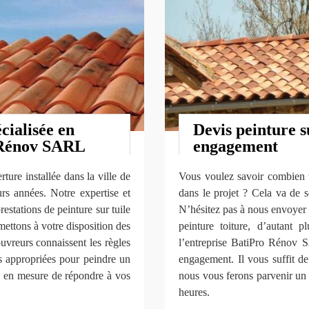
cialisée en
Devis peinture su
o Rénov SARL
engagement
ure installée dans la ville de
Vous voulez savoir combien v
rs années. Notre expertise et
dans le projet ? Cela va de s
restations de peinture sur tuile
N’hésitez pas à nous envoyer 
 mettons à votre disposition des
peinture toiture, d’autant 
ouvreurs connaissent les règles
l’entreprise BatiPro Rénov SA
es appropriées pour peindre un
engagement. Il vous suffit de
s en mesure de répondre à vos
nous vous ferons parvenir un 
heures.