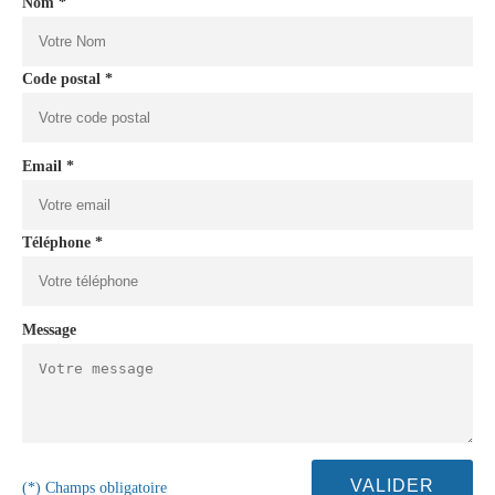
Nom *
Code postal *
Email *
Téléphone *
Message
(*) Champs obligatoire