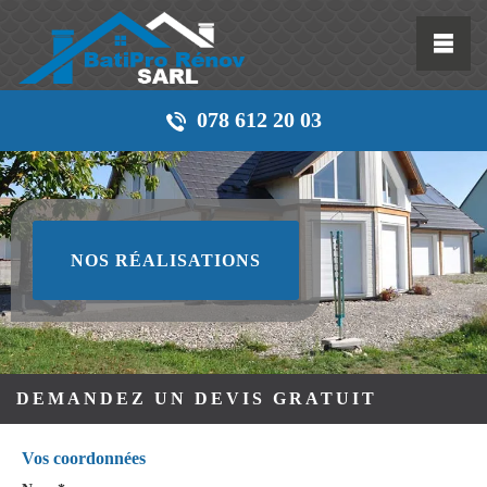
078 612 20 03
NOS RÉALISATIONS
DEMANDEZ UN DEVIS GRATUIT
Vos coordonnées