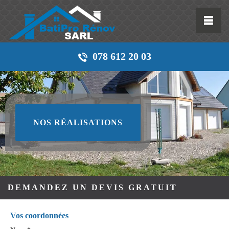
078 612 20 03
NOS RÉALISATIONS
DEMANDEZ UN DEVIS GRATUIT
Vos coordonnées