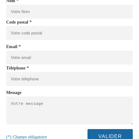
Nom *
Code postal *
Email *
Téléphone *
Message
(*) Champs obligatoire