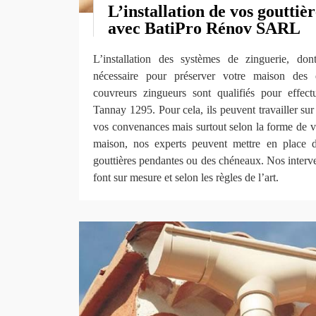
L’installation de vos gouttiè
avec BatiPro Rénov SARL
L’installation des systèmes de zinguerie, don
nécessaire pour préserver votre maison des 
couvreurs zingueurs sont qualifiés pour effect
Tannay 1295. Pour cela, ils peuvent travailler sur
vos convenances mais surtout selon la forme de vot
maison, nos experts peuvent mettre en place d
gouttières pendantes ou des chéneaux. Nos interve
font sur mesure et selon les règles de l’art.