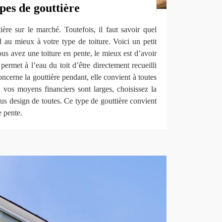
ypes de gouttière
tière sur le marché. Toutefois, il faut savoir quel
 au mieux à votre type de toiture. Voici un petit
ous avez une toiture en pente, le mieux est d’avoir
permet à l’eau du toit d’être directement recueilli
concerne la gouttière pendant, elle convient à toutes
si vos moyens financiers sont larges, choisissez la
lus design de toutes. Ce type de gouttière convient
e pente.