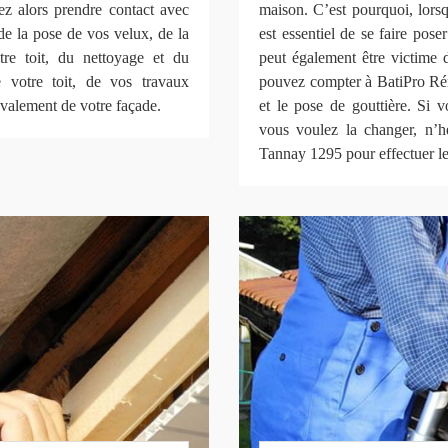
ez alors prendre contact avec
maison. C’est pourquoi, lorsq
e la pose de vos velux, de la
est essentiel de se faire pose
tre toit, du nettoyage et du
peut également être victime d
e votre toit, de vos travaux
pouvez compter à BatiPro Ré
avalement de votre façade.
et le pose de gouttière. Si 
vous voulez la changer, n’
Tannay 1295 pour effectuer le 