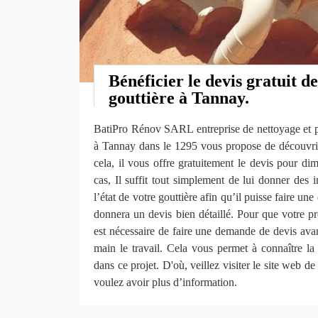
Bénéficier le devis gratuit d
gouttière à Tannay.
BatiPro Rénov SARL entreprise de nettoyage et po
à Tannay dans le 1295 vous propose de découvrir 
cela, il vous offre gratuitement le devis pour d
cas, Il suffit tout simplement de lui donner des 
l’état de votre gouttière afin qu’il puisse faire une
donnera un devis bien détaillé. Pour que votre pro
est nécessaire de faire une demande de devis avan
main le travail. Cela vous permet à connaître la 
dans ce projet. D'où, veillez visiter le site web
voulez avoir plus d’information.