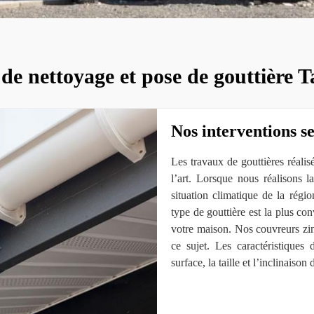
 de nettoyage et pose de gouttière 
Nos interventions s
Les travaux de gouttières réali
l’art. Lorsque nous réalisons 
situation climatique de la régi
type de gouttière est la plus co
votre maison. Nos couvreurs zi
ce sujet. Les caractéristiques
surface, la taille et l’inclinaison 