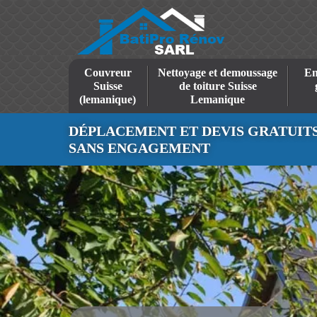
Couvreur
Nettoyage et demoussage
En
Suisse
de toiture Suisse
(lemanique)
Lemanique
DÉPLACEMENT ET DEVIS GRATUIT
SANS ENGAGEMENT