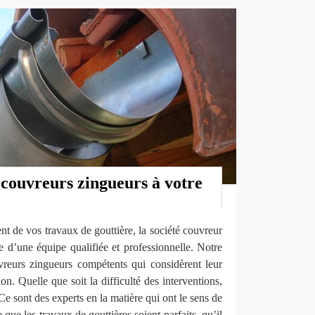
 couvreurs zingueurs à votre
 de vos travaux de gouttière, la société couvreur
’une équipe qualifiée et professionnelle. Notre
reurs zingueurs compétents qui considèrent leur
n. Quelle que soit la difficulté des interventions,
Ce sont des experts en la matière qui ont le sens de
e que les travaux de gouttières soient parfaits, qu’il