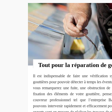
Tout pour la réparation de g
Il est indispensable de faire une vérification 
gouttières pour pouvoir détecter à temps les évent
vous remarquerez une fuite, une obstruction de
fixation des éléments de votre gouttière, pens
couvreur professionnel tel que l’entrepris
pouvons intervenir rapidement et efficacement po
experts sont en mesure de réaliser les travaux de r