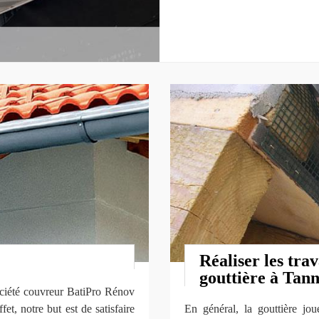
Réaliser les tra
gouttière à Tann
société couvreur BatiPro Rénov
t, notre but est de satisfaire
En général, la gouttière jo