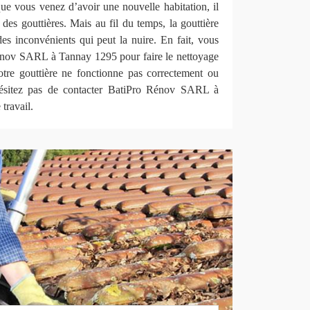
ue vous venez d’avoir une nouvelle habitation, il
r des gouttières. Mais au fil du temps, la gouttière
es inconvénients qui peut la nuire. En fait, vous
nov SARL à Tannay 1295 pour faire le nettoyage
votre gouttière ne fonctionne pas correctement ou
hésitez pas de contacter BatiPro Rénov SARL à
travail.