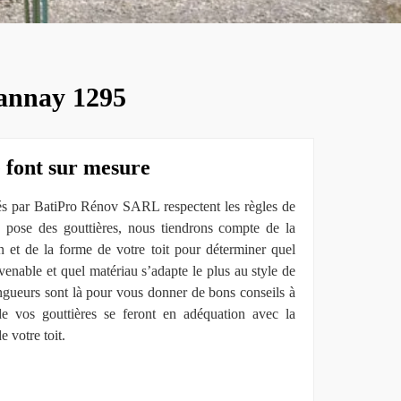
Tannay 1295
e font sur mesure
sés par BatiPro Rénov SARL respectent les règles de
la pose des gouttières, nous tiendrons compte de la
on et de la forme de votre toit pour déterminer quel
nvenable et quel matériau s’adapte le plus au style de
ngueurs sont là pour vous donner de bons conseils à
 de vos gouttières se feront en adéquation avec la
de votre toit.