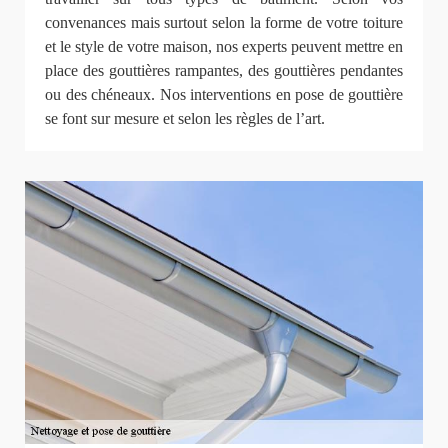
convenances mais surtout selon la forme de votre toiture
et le style de votre maison, nos experts peuvent mettre en
place des gouttières rampantes, des gouttières pendantes
ou des chéneaux. Nos interventions en pose de gouttière
se font sur mesure et selon les règles de l’art.