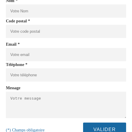
Nom *
Code postal *
Email *
Téléphone *
Message
(*) Champs obligatoire