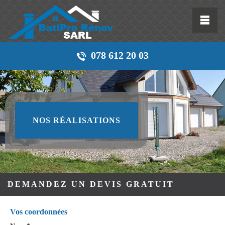
078 612 20 03
NOS RÉALISATIONS
DEMANDEZ UN DEVIS GRATUIT
Vos coordonnées