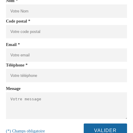
Nom *
Code postal *
Email *
Téléphone *
Message
(*) Champs obligatoire