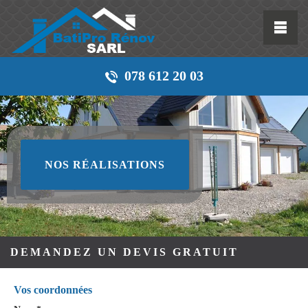
078 612 20 03
NOS RÉALISATIONS
DEMANDEZ UN DEVIS GRATUIT
Vos coordonnées