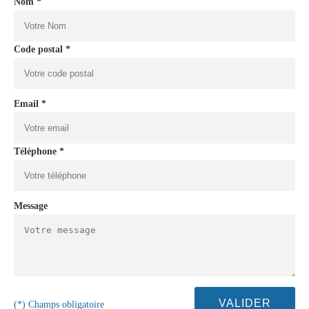
Nom *
Code postal *
Email *
Téléphone *
Message
(*) Champs obligatoire