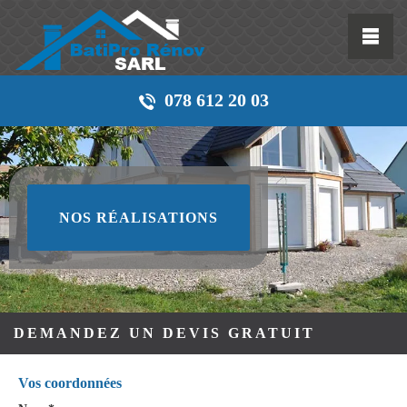
078 612 20 03
NOS RÉALISATIONS
DEMANDEZ UN DEVIS GRATUIT
Vos coordonnées