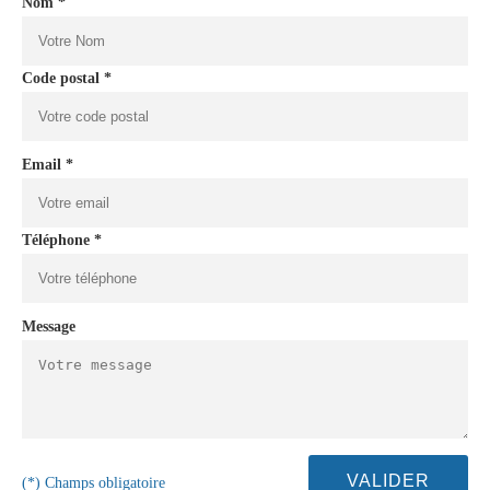
Nom *
Code postal *
Email *
Téléphone *
Message
(*) Champs obligatoire