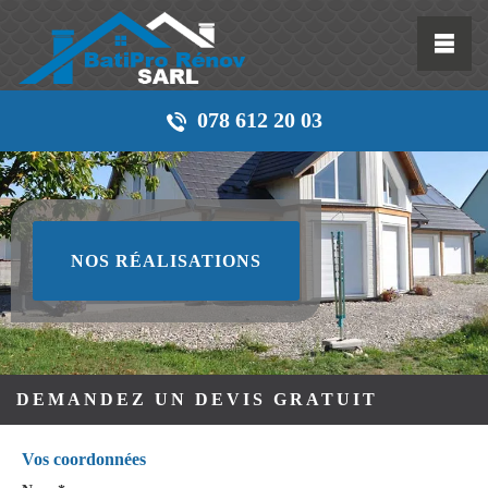
078 612 20 03
NOS RÉALISATIONS
DEMANDEZ UN DEVIS GRATUIT
Vos coordonnées