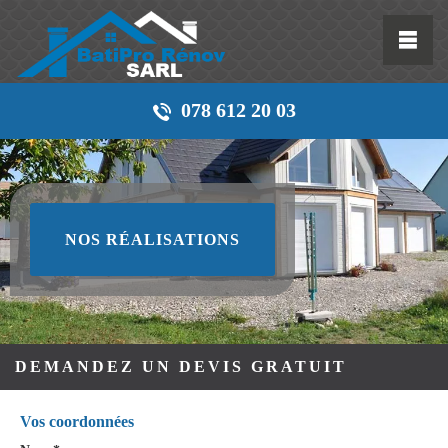
078 612 20 03
NOS RÉALISATIONS
DEMANDEZ UN DEVIS GRATUIT
Vos coordonnées