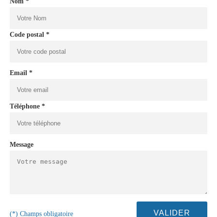
Nom *
Code postal *
Email *
Téléphone *
Message
(*) Champs obligatoire