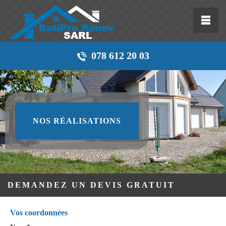
078 612 20 03
NOS RÉALISATIONS
DEMANDEZ UN DEVIS GRATUIT
Vos coordonnées