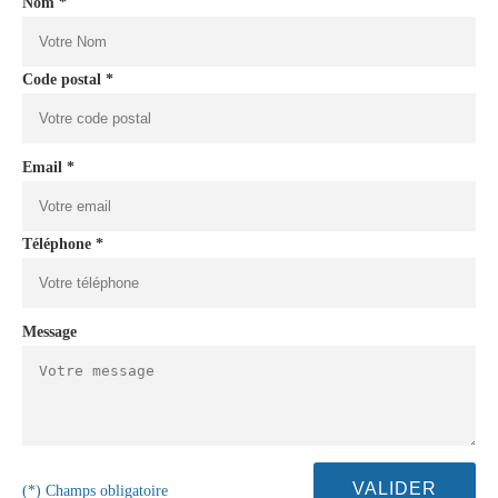
Nom *
Code postal *
Email *
Téléphone *
Message
(*) Champs obligatoire