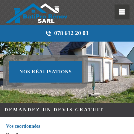
078 612 20 03
NOS RÉALISATIONS
DEMANDEZ UN DEVIS GRATUIT
Vos coordonnées