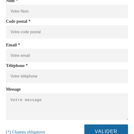
Nom *
Code postal *
Email *
Téléphone *
Message
(*) Champs obligatoire