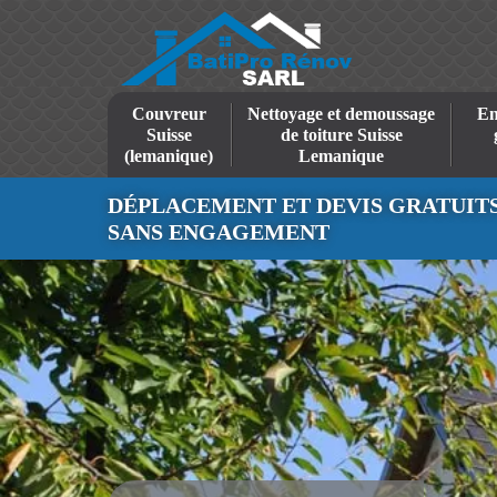
Couvreur
Nettoyage et demoussage
En
Suisse
de toiture Suisse
(lemanique)
Lemanique
DÉPLACEMENT ET DEVIS GRATUIT
SANS ENGAGEMENT