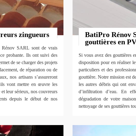
reurs zingueurs
BatiPro Rénov S
gouttières en PV
ro Rénov SARL sont de vrais
ce probante. Ils ont suivi des
Si vous avez des gouttières e
ermet de se charger des projets
disposition pour en réaliser 
mplacement, de réparation ou de
particuliers et des professio
aux, nos artisans s’assureront
gouttière. Notre mission est de
’ils vont mettre en œuvre les
les autres débris qui ont enva
et leur sérieux, nos couvreurs
d’infiltration d’eau. En ef
ents depuis le début de nos
dégradation de votre maison
nettoyage de ses gouttières tou