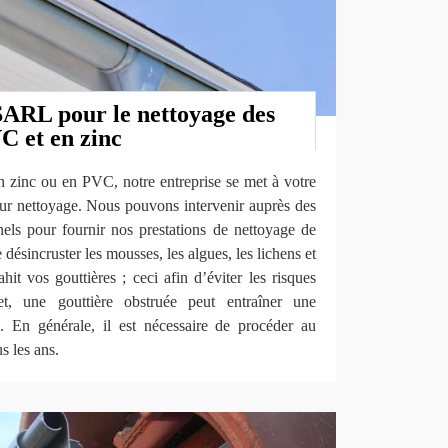
ARL pour le nettoyage des
C et en zinc
n zinc ou en PVC, notre entreprise se met à votre
leur nettoyage. Nous pouvons intervenir auprès des
nnels pour fournir nos prestations de nettoyage de
 désincruster les mousses, les algues, les lichens et
hit vos gouttières ; ceci afin d’éviter les risques
fet, une gouttière obstruée peut entraîner une
. En générale, il est nécessaire de procéder au
s les ans.