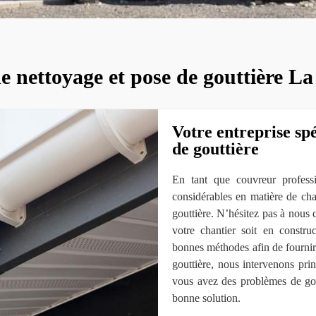
e nettoyage et pose de gouttière L
Votre entreprise spé
de gouttière
En tant que couvreur professio
considérables en matière de ch
gouttière. N’hésitez pas à nous c
votre chantier soit en constr
bonnes méthodes afin de fournir
gouttière, nous intervenons pri
vous avez des problèmes de gou
bonne solution.