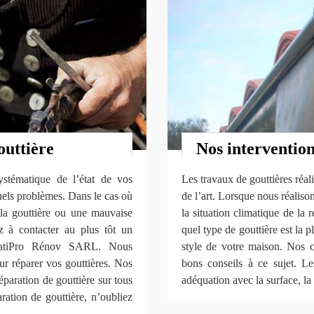
outtière
Nos intervention
systématique de l’état de vos
Les travaux de gouttières réa
uels problèmes. Dans le cas où
de l’art. Lorsque nous réaliso
 la gouttière ou une mauvaise
la situation climatique de la 
ez à contacter au plus tôt un
quel type de gouttière est la 
e BatiPro Rénov SARL. Nous
style de votre maison. Nos 
ur réparer vos gouttières. Nos
bons conseils à ce sujet. Le
éparation de gouttière sur tous
adéquation avec la surface, la t
ration de gouttière, n’oubliez