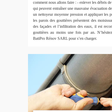
comment nous allons faire : - enlever les débris de
qui peuvent entraîner une mauvaise évacuation des
un nettoyeur moyenne pression et appliquer les pr
les parois des gouttières présentent des moisissu
des façades et l’infiltration des eaux, il est re
gouttières au moins une fois par an. N’hésitez
BatiPro Rénov SARL pour s’en charger.