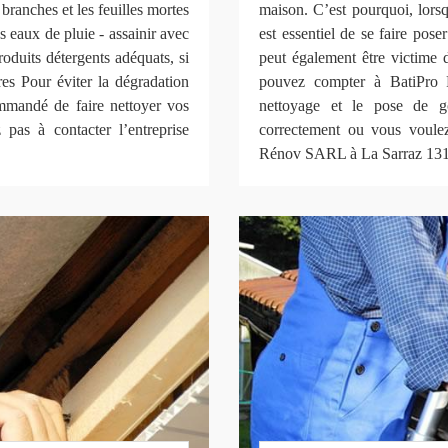
 branches et les feuilles mortes
maison. C’est pourquoi, lorsq
 eaux de pluie - assainir avec
est essentiel de se faire pose
oduits détergents adéquats, si
peut également être victime d
res Pour éviter la dégradation
pouvez compter à BatiPro
commandé de faire nettoyer vos
nettoyage et le pose de go
 pas à contacter l’entreprise
correctement ou vous voulez
Rénov SARL à La Sarraz 1315 