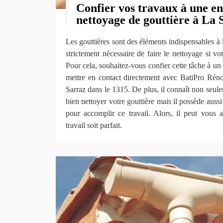
Confier vos travaux à une en
nettoyage de gouttière à La 
Les gouttières sont des éléments indispensables à l
strictement nécessaire de faire le nettoyage si v
Pour cela, souhaitez-vous confier cette tâche à un e
mettre en contact directement avec BatiPro Rén
Sarraz dans le 1315. De plus, il connaît non seul
bien nettoyer votre gouttière mais il possède auss
pour accomplir ce travail. Alors, il peut vous a
travail soit parfait.