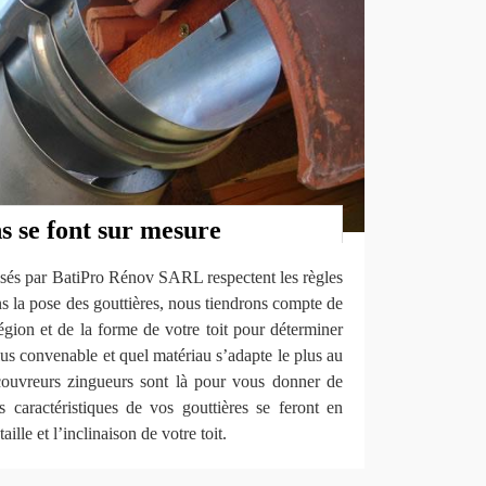
s se font sur mesure
lisés par BatiPro Rénov SARL respectent les règles
ns la pose des gouttières, nous tiendrons compte de
région et de la forme de votre toit pour déterminer
plus convenable et quel matériau s’adapte le plus au
couvreurs zingueurs sont là pour vous donner de
s caractéristiques de vos gouttières se feront en
aille et l’inclinaison de votre toit.