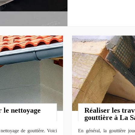
 le nettoyage
Réaliser les tra
gouttière à La S
 nettoyage de gouttière. Voici
En général, la gouttière jo