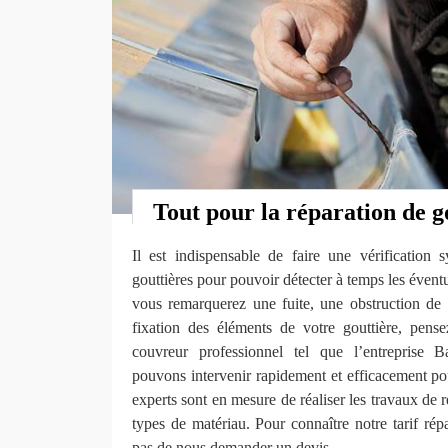
Tout pour la réparation de g
Il est indispensable de faire une vérification 
gouttières pour pouvoir détecter à temps les évent
vous remarquerez une fuite, une obstruction de
fixation des éléments de votre gouttière, pens
couvreur professionnel tel que l’entrepris
pouvons intervenir rapidement et efficacement po
experts sont en mesure de réaliser les travaux de r
types de matériau. Pour connaître notre tarif répa
pas de nous demander un devis.