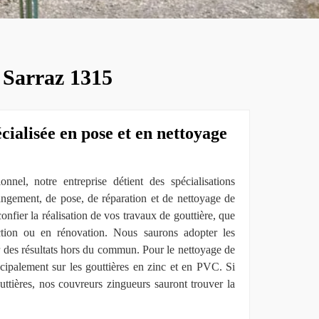
a Sarraz 1315
cialisée en pose et en nettoyage
nnel, notre entreprise détient des spécialisations
angement, de pose, de réparation et de nettoyage de
onfier la réalisation de vos travaux de gouttière, que
uction ou en rénovation. Nous saurons adopter les
 des résultats hors du commun. Pour le nettoyage de
ncipalement sur les gouttières en zinc et en PVC. Si
ttières, nos couvreurs zingueurs sauront trouver la